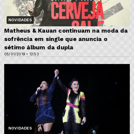
NOVIDADES
Matheus & Kauan continuam na moda da
sofrência em single que anuncia o
sétimo álbum da dupla
05/01/2019 • 12:53
NOVIDADES