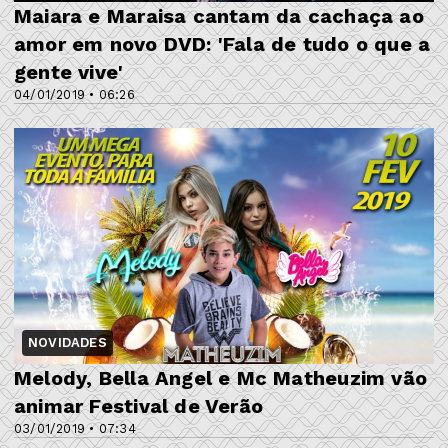
Maiara e Maraisa cantam da cachaça ao
amor em novo DVD: 'Fala de tudo o que a
gente vive'
04/01/2019 • 06:26
NOVIDADES
Melody, Bella Angel e Mc Matheuzim vão
animar Festival de Verão
03/01/2019 • 07:34