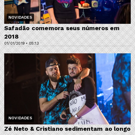
NOVIDADES
Safadão comemora seus números em
2018
01/01/2019 • 05:13
NOVIDADES
Zé Neto & Cristiano sedimentam ao longo