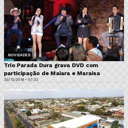
NOVIDADES
Trio Parada Dura grava DVD com
participação de Maiara e Maraisa
30/12/2018 • 07:32