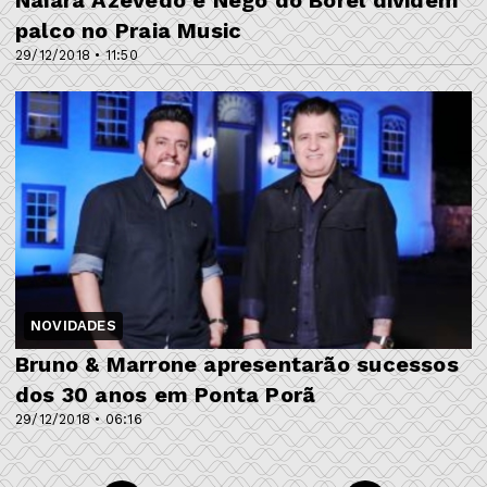
Naiara Azevedo e Nego do Borel dividem
palco no Praia Music
29/12/2018 • 11:50
NOVIDADES
Bruno & Marrone apresentarão sucessos
dos 30 anos em Ponta Porã
29/12/2018 • 06:16