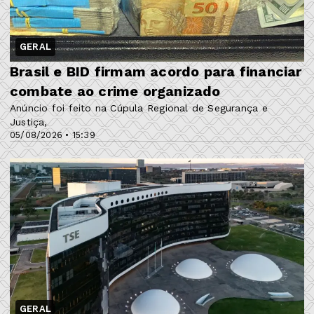
GERAL
Brasil e BID firmam acordo para financiar
combate ao crime organizado
Anúncio foi feito na Cúpula Regional de Segurança e
Justiça,
05/08/2026 • 15:39
GERAL