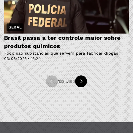
GERAL
Brasil passa a ter controle maior sobre
produtos químicos
Foco são substâncias que servem para fabricar drogas
03/08/2026 • 13:24
1
2
3
...
190