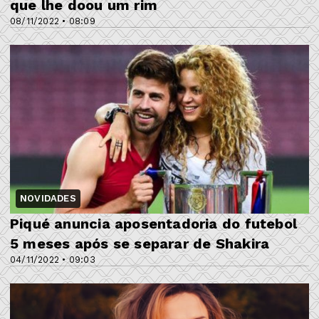
que lhe doou um rim
08/11/2022 • 08:09
NOVIDADES
Piqué anuncia aposentadoria do futebol
5 meses após se separar de Shakira
04/11/2022 • 09:03