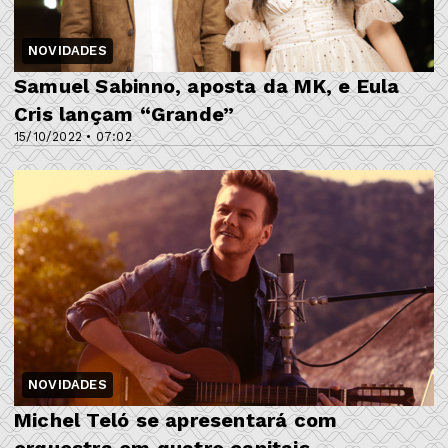
NOVIDADES
Samuel Sabinno, aposta da MK, e Eula
Cris lançam “Grande”
15/10/2022 • 07:02
NOVIDADES
Michel Teló se apresentará com