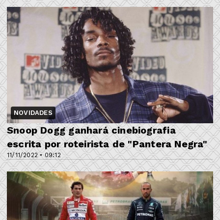
NOVIDADES
Snoop Dogg ganhará cinebiografia
escrita por roteirista de "Pantera Negra"
11/11/2022 • 09:12