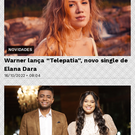
NOVIDADES
Warner lança “Telepatia”, novo single de
Elana Dara
16/10/2022 • 08:04