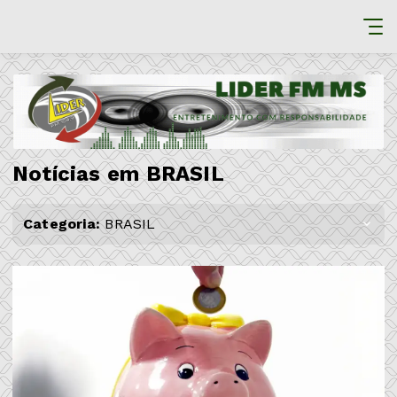
Notícias em BRASIL
Categoria:
BRASIL