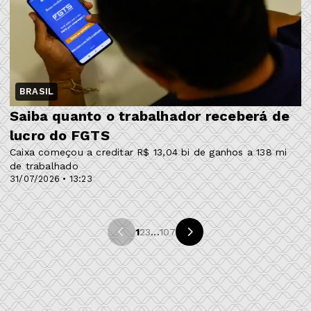
BRASIL
Saiba quanto o trabalhador receberá de
lucro do FGTS
Caixa começou a creditar R$ 13,04 bi de ganhos a 138 mi
de trabalhado
31/07/2026 • 13:23
1
2
3
...
107