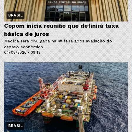
BRASIL
Copom inicia reunião que definirá taxa
básica de juros
Medida será divulgada na 4ª feira após avaliação do
cenário econômico
04/08/2026 • 09:12
BRASIL