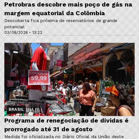
Petrobras descobre mais poço de gás na
margem equatorial da Colômbia
Descoberta fica próxima de reservatórios de grande
potencial
03/08/2026 • 13:22
BRASIL
Programa de renegociação de dívidas é
prorrogado até 31 de agosto
Medida foi oficializada no Diário Oficial da União deste