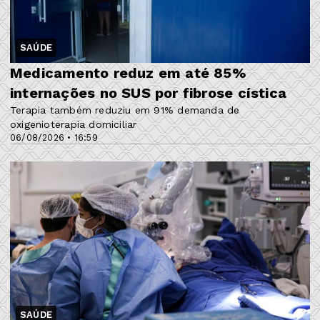
SAÚDE
Medicamento reduz em até 85%
internações no SUS por fibrose cística
Terapia também reduziu em 91% demanda de
oxigenioterapia domiciliar
06/08/2026 • 16:59
SAÚDE