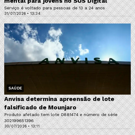
mental para jovens no SUS Digital
Serviço é voltado para pessoas de 13 a 24 anos
31/07/2026 • 13:34
SAÚDE
Anvisa determina apreensão de lote
falsificado de Mounjaro
Produto afetado tem lote D881474 e número de série
302199651396
30/07/2026 • 13:11