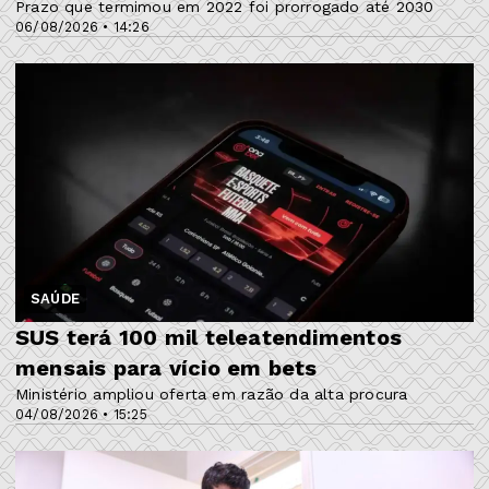
Prazo que termimou em 2022 foi prorrogado até 2030
06/08/2026 • 14:26
SAÚDE
SUS terá 100 mil teleatendimentos
mensais para vício em bets
Ministério ampliou oferta em razão da alta procura
04/08/2026 • 15:25