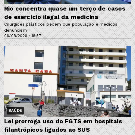
Rio concentra quase um terço de casos
de exercício ilegal da medicina
Cirurgiões plásticos pedem que população e médicos
denunciem
06/08/2026 • 16:57
SAÚDE
Lei prorroga uso do FGTS em hospitais
filantrópicos ligados ao SUS