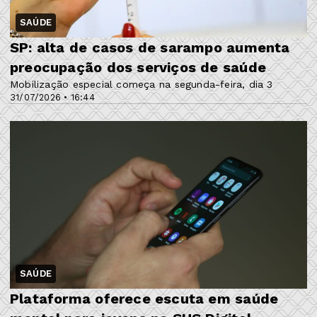
SAÚDE
SP: alta de casos de sarampo aumenta
preocupação dos serviços de saúde
Mobilização especial começa na segunda-feira, dia 3
31/07/2026 • 16:44
SAÚDE
Plataforma oferece escuta em saúde