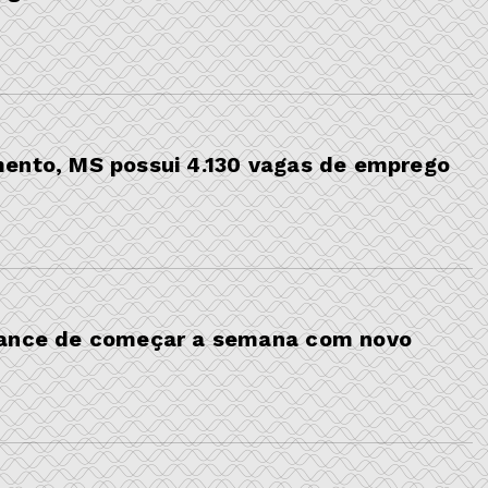
mento, MS possui 4.130 vagas de emprego
hance de começar a semana com novo