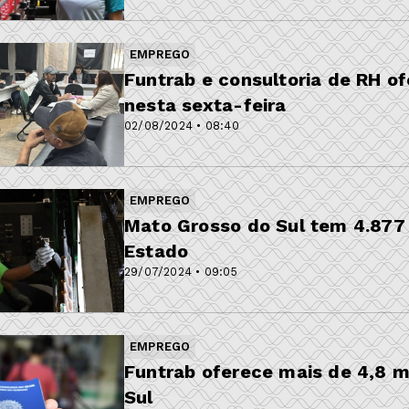
EMPREGO
Funtrab e consultoria de RH o
nesta sexta-feira
02/08/2024 • 08:40
EMPREGO
Mato Grosso do Sul tem 4.877
Estado
29/07/2024 • 09:05
EMPREGO
Funtrab oferece mais de 4,8 
Sul