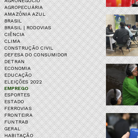
AGRONEGÓCIO
AGROPECUÁRIA
AMAZÔNIA AZUL
BRASIL
BRASIL | RODOVIAS
CIÊNCIA
CLIMA
CONSTRUÇÃO CIVIL
DEFESA DO CONSUMIDOR
DETRAN
ECONOMIA
EDUCAÇÃO
ELEIÇÕES 2022
EMPREGO
ESPORTES
ESTADO
FERROVIAS
FRONTEIRA
FUNTRAB
GERAL
HABITAÇÃO