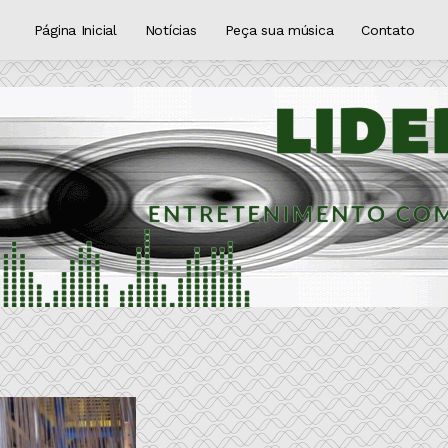
Página Inicial
Notícias
Peça sua música
Contato