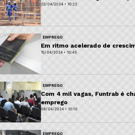
22/04/2024 • 10:22
EMPREGO
Em ritmo acelerado de cresci
15/04/2024 • 10:45
EMPREGO
Com 4 mil vagas, Funtrab é c
emprego
08/04/2024 • 10:10
EMPREGO