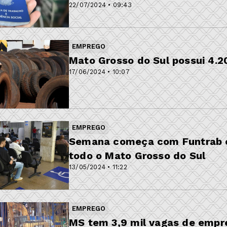
22/07/2024 • 09:43
EMPREGO
Mato Grosso do Sul possui 4.
17/06/2024 • 10:07
EMPREGO
Semana começa com Funtrab o
todo o Mato Grosso do Sul
13/05/2024 • 11:22
EMPREGO
MS tem 3,9 mil vagas de empr