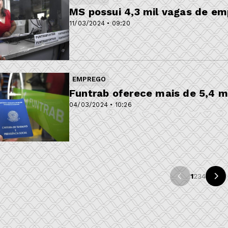
MS possui 4,3 mil vagas de e
11/03/2024 • 09:20
EMPREGO
Funtrab oferece mais de 5,4 
04/03/2024 • 10:26
1
2
3
4