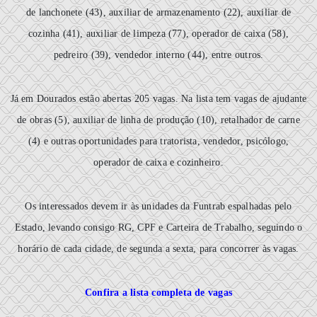
de lanchonete (43), auxiliar de armazenamento (22), auxiliar de
cozinha (41), auxiliar de limpeza (77), operador de caixa (58),
pedreiro (39), vendedor interno (44), entre outros.
Já em Dourados estão abertas 205 vagas. Na lista tem vagas de ajudante
de obras (5), auxiliar de linha de produção (10), retalhador de carne
(4) e outras oportunidades para tratorista, vendedor, psicólogo,
operador de caixa e cozinheiro.
Os interessados devem ir às unidades da Funtrab espalhadas pelo
Estado, levando consigo RG, CPF e Carteira de Trabalho, seguindo o
horário de cada cidade, de segunda a sexta, para concorrer às vagas.
Confira a lista completa de vagas