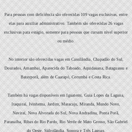
Para pessoas com deficiência são oferecidas 109 vagas exclusivas, entre
elas para auxiliar administrativo. Também são oferecidas 26 vagas
exclusivas para estágio, somente para pessoas que cursam nível superior
ou médio.
No interior são oferecidas vagas em Cassilândia, Chapadão do Sul,
Dourados, Amambai, Aparecida do Taboado, Aquidauana, Bataguassu e
Batayporã, além de Caarapó, Corumbá e Costa Rica.
Também há vagas disponíveis em Iguatemi, Guia Lopes da Laguna,
Itaquiraí, Ivinhema, Jardim, Maracaju, Miranda, Mundo Novo,
Naviraí, Nova Alvorada do Sul, Nova Andradina, Ponta Porã,
Paranaíba, Ribas do Rio Pardo, Rio Verde de Mato Grosso, São Gabriel
do Oeste, Sidrolândia, Sonora e Três Lagoas.