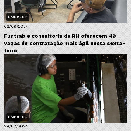
EMPREGO
02/08/2024
Funtrab e consultoria de RH oferecem 49
vagas de contratação mais ágil nesta sexta-
feira
EMPREGO
29/07/2024