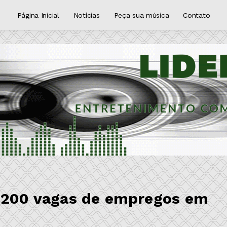
Página Inicial
Notícias
Peça sua música
Contato
4.200 vagas de empregos em