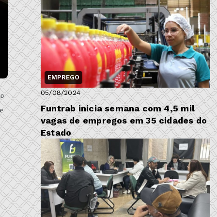
EMPREGO
05/08/2024
do
Funtrab inicia semana com 4,5 mil
de
vagas de empregos em 35 cidades do
Estado