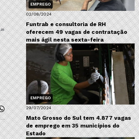
EMPREGO
02/08/2024
Funtrab e consultoria de RH
gas
oferecem 49 vagas de contratação
mais ágil nesta sexta-feira
EMPREGO
29/07/2024
Mato Grosso do Sul tem 4.877 vagas
de emprego em 35 municípios do
Estado