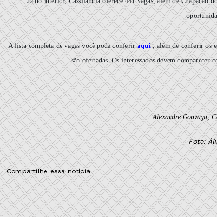
Já no interior, Cassilândia oferece 441 vagas, além de Chapadão 
oportunida
A lista completa de vagas você pode conferir
aqui
, além de conferir os
são ofertadas. Os interessados devem comparecer c
Alexandre Gonzaga, 
Foto: Á
Compartilhe essa notícia