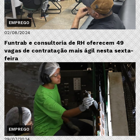
EMPREGO
02/08/2024
Funtrab e consultoria de RH oferecem 49
vagas de contratação mais ágil nesta sexta-
feira
EMPREGO
29/07/2024