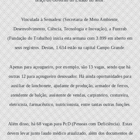
braço do Governo do Estado no setor.
Vinculada à Semadesc (Secretaria de Meio Ambiente,
Desenvolvimento, Ciência, Tecnologia e Inovação), a Funtrab
(Fundação do Trabalho) inicia esta semana com 3.899 em aberto em
seus registros. Destas, 1.634 estão na capital Campo Grande.
Apenas para açougueiro, por exemplo, são 13 vagas, sendo que há
outras 12 para açougueiro desossador. Há ainda oportunidades para
auxiliar de lanchonete, ajudante de produção, armador de ferros,
atendente de balção, assistente de vendas, carpinteiro, costureira,
eletricista, farmacêutico, nutricionista, entre tantas outras funções.
Além disso, há 68 vagas para PcD (Pessoas com Deficiência). Estas
devem levar junto laudo médico atualizado, além dos documentos de