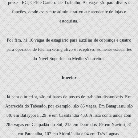
praxe - RG, CPF e Carteira de Trabalho. As vagas são para diversas
funções, desde assistente administrativo até atendente de lojas e
estoquista.
Por fim, há 10 vagas de estagiário para auxiliar de cobrança e quatro
para operador de telemarketing ativo e receptivo. Somente estudantes
do Nível Superior ou Médio são aceitos.
Interior
Já para o interior, são milhares de postos de trabalho disponíveis. Em
Aparecida do Taboado, por exemplo, são 86 vagas. Em Bataguassu são
89, em Batayporã 129, e em Cassilândia 430. A lista conta ainda com
283 vagas em Chapadão do Sul, 213 em Dourados, 89 em Naviraí, 81
em Paranaíba, 107 em Sidrolândia e 94 em Três Lagoas.