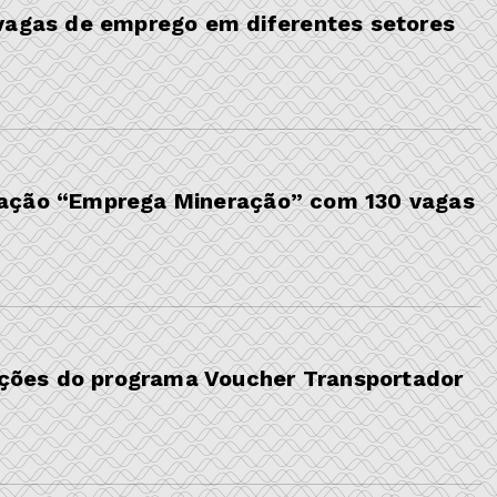
 vagas de emprego em diferentes setores
 ação “Emprega Mineração” com 130 vagas
rições do programa Voucher Transportador