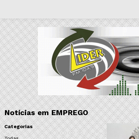
Notícias em EMPREGO
Categorias
Todas