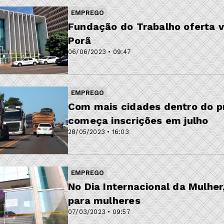
EMPREGO
Fundação do Trabalho oferta v
Porã
06/06/2023 • 09:47
EMPREGO
Com mais cidades dentro do p
começa inscrições em julho
28/05/2023 • 16:03
EMPREGO
No Dia Internacional da Mulhe
para mulheres
07/03/2023 • 09:57