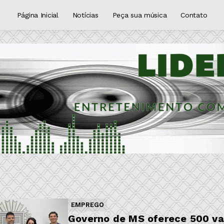
Página Inicial
Notícias
Peça sua música
Contato
EMPREGO
Governo de MS oferece 500 va