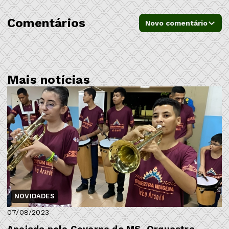
Comentários
Novo comentário
Mais notícias
NOVIDADES
07/08/2023
Apoiada pelo Governo de MS, Orquestra