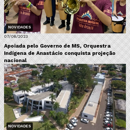
NOVIDADES
07/08/2023
Apoiada pelo Governo de MS, Orquestra
Indígena de Anastácio conquista projeção
nacional
NOVIDADES