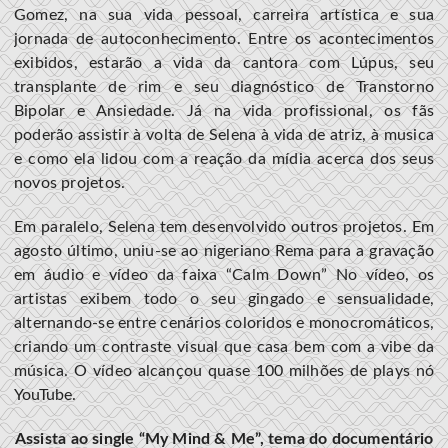
Gomez, na sua vida pessoal, carreira artística e sua
jornada de autoconhecimento. Entre os acontecimentos
exibidos, estarão a vida da cantora com Lúpus, seu
transplante de rim e seu diagnóstico de Transtorno
Bipolar e Ansiedade. Já na vida profissional, os fãs
poderão assistir à volta de Selena à vida de atriz, à musica
e como ela lidou com a reação da mídia acerca dos seus
novos projetos.
Em paralelo, Selena tem desenvolvido outros projetos. Em
agosto último, uniu-se ao nigeriano Rema para a gravação
em áudio e vídeo da faixa “Calm Down” No vídeo, os
artistas exibem todo o seu gingado e sensualidade,
alternando-se entre cenários coloridos e monocromáticos,
criando um contraste visual que casa bem com a vibe da
música. O vídeo alcançou quase 100 milhões de plays nó
YouTube.
Assista ao single “My Mind & Me”, tema do documentário