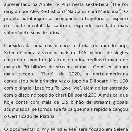
apresentado na Apple TV Plus nesta sexta-feira (4) e foi
dirigido por Alek Keshishian (“Na Cama com Madonna”). O
projeto autobiográfico acompanha a trajetória a respeito
da saúde mental da cantora, expondo seu lado mais
vulnerável e seus desafios.
Considerada uma das maiores estrelas do mundo pop,
Selena Gomez já vendeu mais de 145 milhões de singles
em todo o mundo e já alcançou a inacreditável marca de
mais de 30 bilhões de streams globais. Com seu álbum
mais recente, “Rare”, de 2020, a norte-americana
conquistou pela primeira vez o topo da Billboard Hot 100
com o single “Lose You To Love Me”, além de ter estreado
com o disco no topo do chart Billboard 200. A música, que
hoje conta com mais de 1.6 bilhão de streams globais
acumulados, se tornou sua faixa que mais rápido alcançou
o Certificado de Platina.
O documentário ‘My Mind & Me’ será focado em Selena