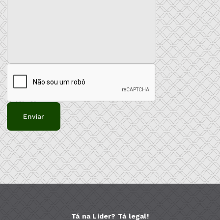
Enviar
Tá na Líder? Tá legal!