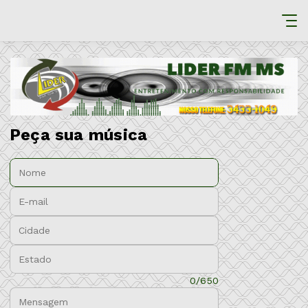
Peça sua música
Nome:
E-mail:
Cidade:
Estado:
Mensagem:
0/650