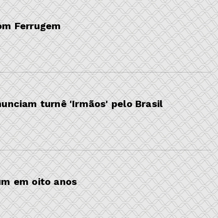
com Ferrugem
unciam turnê 'Irmãos' pelo Brasil
um em oito anos