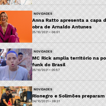
NOVIDADES
Anna Ratto apresenta a capa do
obra de Arnaldo Antunes
25/10/2021 • 06:01
NOVIDADES
MC Rick amplia território na 
funk do Brasil
25/10/2021 • 05:57
NOVIDADES
Rionegro e Solimões preparam 
24/10/2021 • 09:31