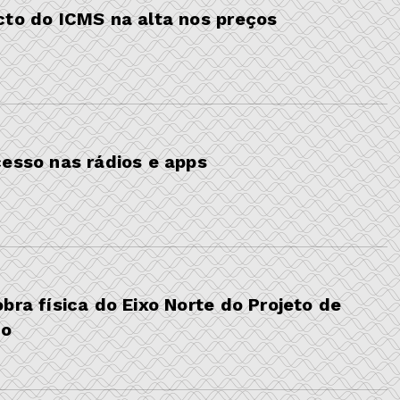
cto do ICMS na alta nos preços
cesso nas rádios e apps
bra física do Eixo Norte do Projeto de
co