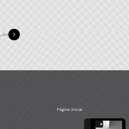
...
811
Página Inicial