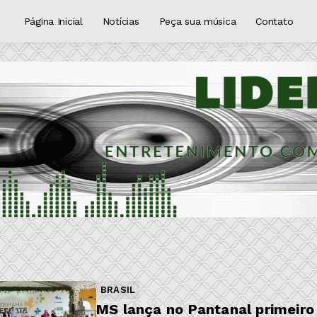
Página Inicial
Notícias
Peça sua música
Contato
BRASIL
MS lança no Pantanal primeiro