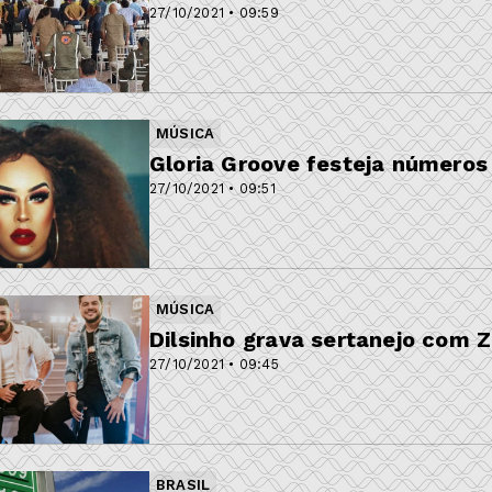
27/10/2021 • 09:59
MÚSICA
Gloria Groove festeja números
27/10/2021 • 09:51
MÚSICA
Dilsinho grava sertanejo com Z
27/10/2021 • 09:45
BRASIL