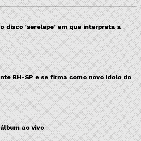
 disco 'serelepe' em que interpreta a
ponte BH-SP e se firma como novo ídolo do
álbum ao vivo