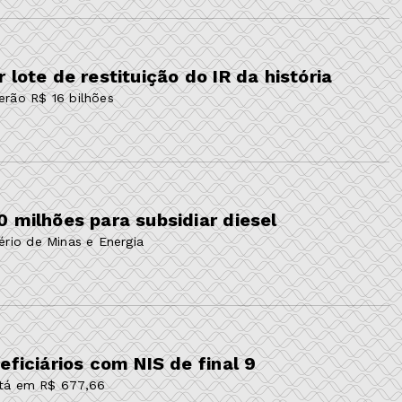
lote de restituição do IR da história
erão R$ 16 bilhões
 milhões para subsidiar diesel
ério de Minas e Energia
eficiários com NIS de final 9
stá em R$ 677,66