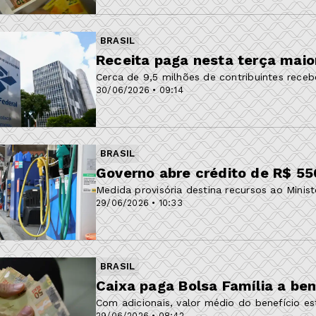
BRASIL
Receita paga nesta terça maior 
Cerca de 9,5 milhões de contribuintes receb
30/06/2026 • 09:14
BRASIL
Governo abre crédito de R$ 550
Medida provisória destina recursos ao Minist
29/06/2026 • 10:33
BRASIL
Caixa paga Bolsa Família a ben
Com adicionais, valor médio do benefício e
29/06/2026 • 08:42