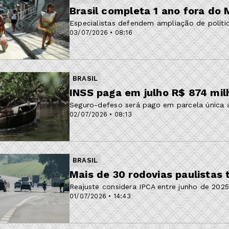
Brasil completa 1 ano fora do
Especialistas defendem ampliação de polític
03/07/2026 • 08:16
BRASIL
INSS paga em julho R$ 874 mil
Seguro-defeso será pago em parcela única a
02/07/2026 • 08:13
BRASIL
Mais de 30 rodovias paulistas
Reajuste considera IPCA entre junho de 202
01/07/2026 • 14:43