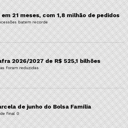
el em 21 meses, com 1,8 milhão de pedidos
cessões batem recorde
afra 2026/2027 de R$ 525,1 bilhões
cas foram reduzidas
rcela de junho do Bolsa Família
de final 0