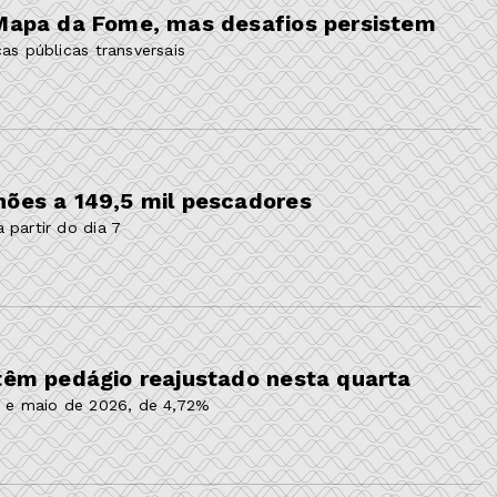
 Mapa da Fome, mas desafios persistem
as públicas transversais
hões a 149,5 mil pescadores
 partir do dia 7
 têm pedágio reajustado nesta quarta
5 e maio de 2026, de 4,72%