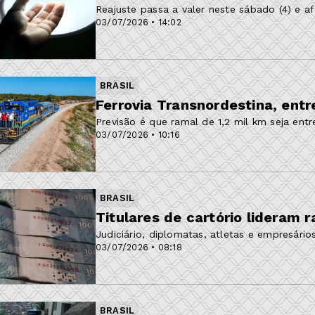
Reajuste passa a valer neste sábado (4) e a
03/07/2026 • 14:02
BRASIL
Ferrovia Transnordestina, entr
Previsão é que ramal de 1,2 mil km seja en
03/07/2026 • 10:16
BRASIL
Titulares de cartório lideram 
Judiciário, diplomatas, atletas e empresár
03/07/2026 • 08:18
BRASIL