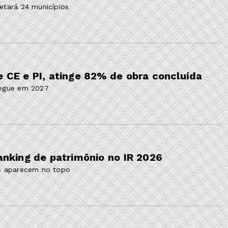
fetará 24 municípios
e CE e PI, atinge 82% de obra concluída
tregue em 2027
ranking de patrimônio no IR 2026
ios aparecem no topo