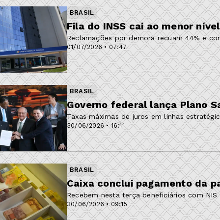
BRASIL
Fila do INSS cai ao menor nív
Reclamações por demora recuam 44% e con
01/07/2026 • 07:47
BRASIL
Governo federal lança Plano S
Taxas máximas de juros em linhas estratégi
30/06/2026 • 16:11
BRASIL
Caixa conclui pagamento da pa
Recebem nesta terça beneficiários com NIS 
30/06/2026 • 09:15