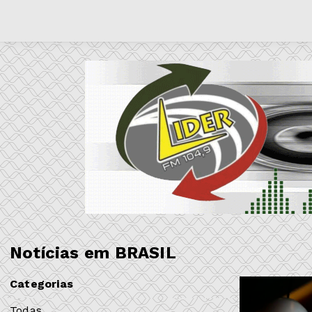
Notícias em BRASIL
Categorias
Todas