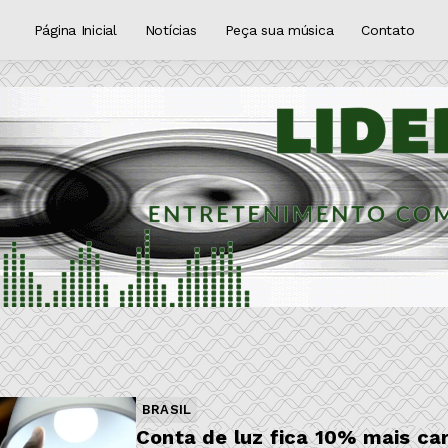
Página Inicial
Notícias
Peça sua música
Contato
BRASIL
Conta de luz fica 10% mais ca