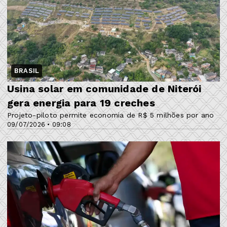
BRASIL
Usina solar em comunidade de Niterói
gera energia para 19 creches
Projeto-piloto permite economia de R$ 5 milhões por ano
09/07/2026 • 09:08