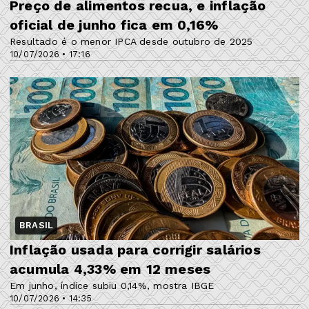
Preço de alimentos recua, e inflação
oficial de junho fica em 0,16%
Resultado é o menor IPCA desde outubro de 2025
10/07/2026 • 17:16
BRASIL
Inflação usada para corrigir salários
acumula 4,33% em 12 meses
Em junho, índice subiu 0,14%, mostra IBGE
10/07/2026 • 14:35