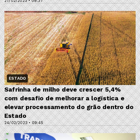
27/02/2023 • 09:31
ESTADO
Safrinha de milho deve crescer 5,4%
com desafio de melhorar a logística e
elevar processamento do grão dentro do
Estado
24/02/2023 • 09:45