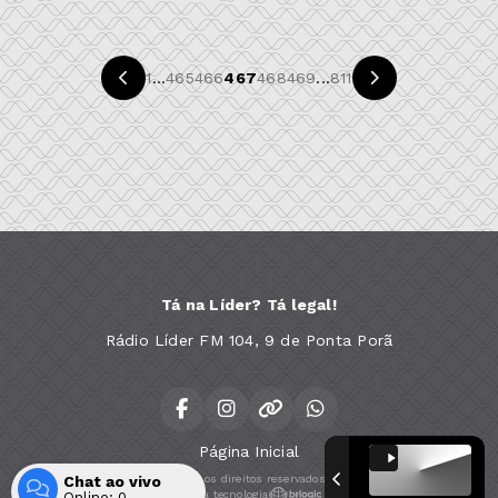
1
...
465
466
467
468
469
...
811
Tá na Líder? Tá legal!
Rádio Líder FM 104, 9 de Ponta Porã
Página Inicial
Chat ao vivo
Todos os direitos reservados.
Com a tecnologia
Online:
0