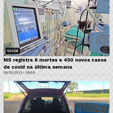
SAÚDE
MS registra 6 mortes e 450 novos casos
de covid na última semana
28/02/2023 • 09:59