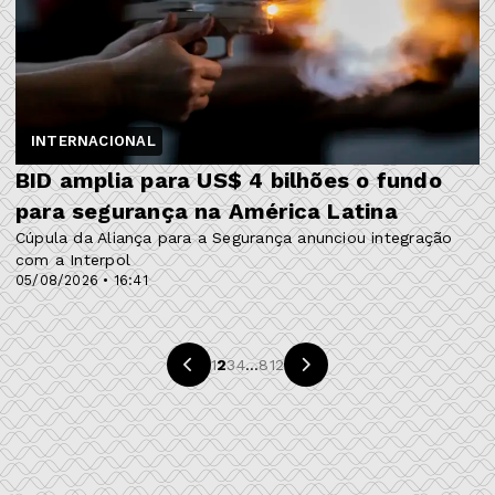
INTERNACIONAL
BID amplia para US$ 4 bilhões o fundo
para segurança na América Latina
Cúpula da Aliança para a Segurança anunciou integração
com a Interpol
05/08/2026 • 16:41
1
2
3
4
...
812