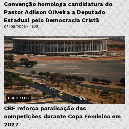
​Convenção homologa candidatura do
Pastor Adilson Oliveira a Deputado
Estadual pelo Democracia Cristã
06/08/2026 • 11:25
ESPORTES
CBF reforça paralisação das
competições durante Copa Feminina em
2027