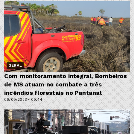
GERAL
Com monitoramento integral, Bombeiros
de MS atuam no combate a três
incêndios florestais no Pantanal
06/09/2023 • 09:44