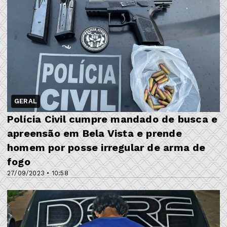
GERAL
Polícia Civil cumpre mandado de busca e
apreensão em Bela Vista e prende
homem por posse irregular de arma de
fogo
27/09/2023 • 10:58