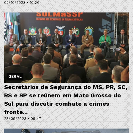
02/10/2023 • 10:26
GERAL
Secretários de Segurança do MS, PR, SC,
RS e SP se reúnem em Mato Grosso do
Sul para discutir combate a crimes
fronte...
28/09/2023 • 09:47