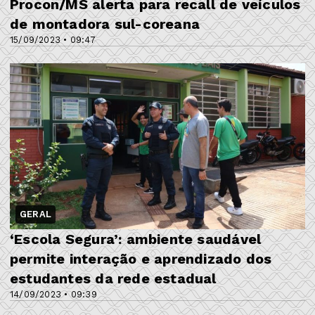
Procon/MS alerta para recall de veículos
de montadora sul-coreana
15/09/2023 • 09:47
GERAL
‘Escola Segura’: ambiente saudável
permite interação e aprendizado dos
estudantes da rede estadual
14/09/2023 • 09:39