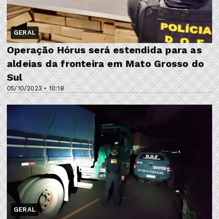
GERAL
Operação Hórus será estendida para as
aldeias da fronteira em Mato Grosso do
Sul
05/10/2023 • 10:18
GERAL