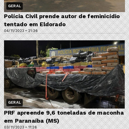
GERAL
Polícia Civil prende autor de feminicídio
tentado em Eldorado
04/11/2023 • 21:36
GERAL
PRF apreende 9,6 toneladas de maconha
em Paranaíba (MS)
03/11/2023 • 11:26