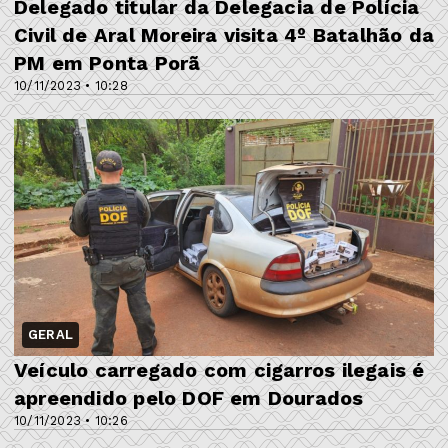
Delegado titular da Delegacia de Polícia
Civil de Aral Moreira visita 4º Batalhão da
PM em Ponta Porã
10/11/2023 • 10:28
GERAL
Veículo carregado com cigarros ilegais é
apreendido pelo DOF em Dourados
10/11/2023 • 10:26