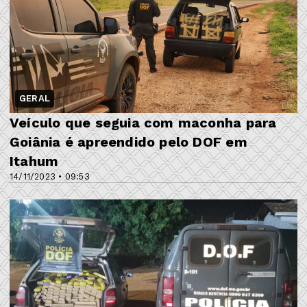
GERAL
Veículo que seguia com maconha para
Goiânia é apreendido pelo DOF em
Itahum
14/11/2023 • 09:53