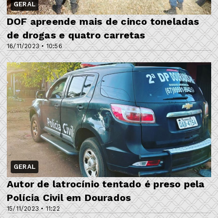
GERAL
DOF apreende mais de cinco toneladas
de drogas e quatro carretas
16/11/2023 • 10:56
GERAL
Autor de latrocínio tentado é preso pela
Polícia Civil em Dourados
15/11/2023 • 11:22