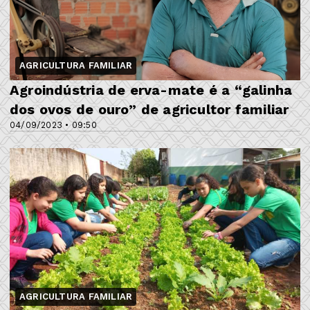
AGRICULTURA FAMILIAR
Agroindústria de erva-mate é a “galinha
dos ovos de ouro” de agricultor familiar
04/09/2023 • 09:50
AGRICULTURA FAMILIAR