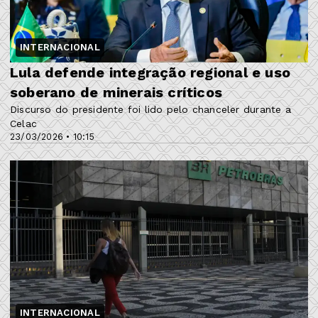
INTERNACIONAL
Lula defende integração regional e uso
soberano de minerais críticos
Discurso do presidente foi lido pelo chanceler durante a
Celac
23/03/2026 • 10:15
INTERNACIONAL