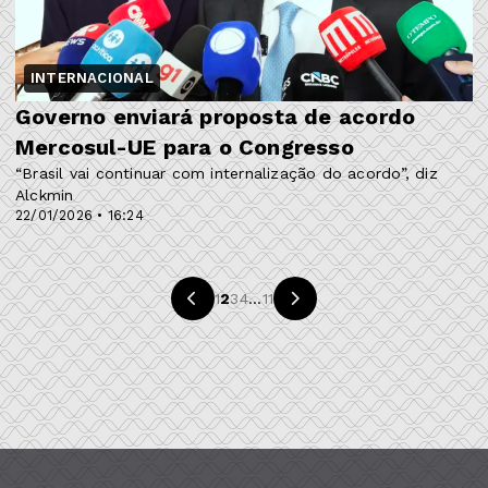
INTERNACIONAL
Governo enviará proposta de acordo
Mercosul-UE para o Congresso
“Brasil vai continuar com internalização do acordo”, diz
Alckmin
22/01/2026 • 16:24
1
2
3
4
...
11