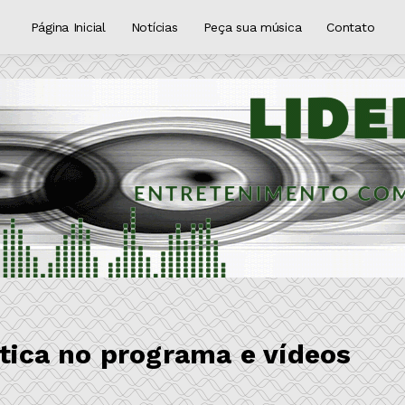
Página Inicial
Notícias
Peça sua música
Contato
ítica no programa e vídeos