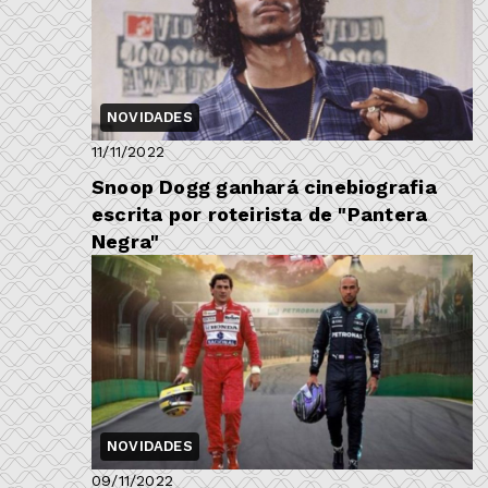
NOVIDADES
11/11/2022
Snoop Dogg ganhará cinebiografia
escrita por roteirista de "Pantera
Negra"
NOVIDADES
09/11/2022