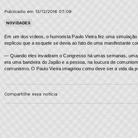
Publicado em 13/12/2016 07:09
NOVIDADES
Em um dos vídeos, o humorista Paulo Vieira fez uma simulaçã
explicou que a esquete se devia ao fato de uma manifestante c
— Quando eles invadiram o Congresso há umas semanas, uma das
era uma bandeira do Japão e a pessoa, na loucura de comunism
comunismo. O Paulo Vieira imaginou como deve ser a vida da p
Compartilhe essa notícia