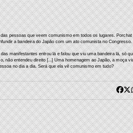
o das pessoas que veem comunismo em todos os lugares. Porchat
onfundir a bandeira do Japão com um ato comunista no Congresso.
 manifestantes entrou lá e falou que viu uma bandeira lá, só qu
o, não entendeu direito [...] Uma homenagem ao Japão, a moça vi
essoa no dia a dia. Será que ela vê comunismo em tudo?