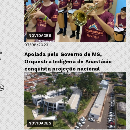
NOVIDADES
07/08/2023
e
Apoiada pelo Governo de MS,
u
Orquestra Indígena de Anastácio
conquista projeção nacional
NOVIDADES