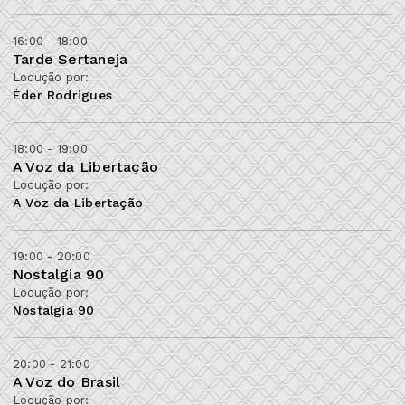
16:00 - 18:00
Tarde Sertaneja
Locução por:
Éder Rodrigues
18:00 - 19:00
A Voz da Libertação
Locução por:
A Voz da Libertação
19:00 - 20:00
Nostalgia 90
Locução por:
Nostalgia 90
20:00 - 21:00
A Voz do Brasil
Locução por: