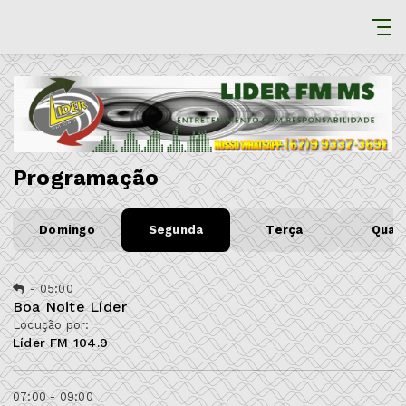
Programação
Domingo
Segunda
Terça
Quar
-
05:00
Boa Noite Líder
Locução por:
Líder FM 104.9
07:00 - 09:00