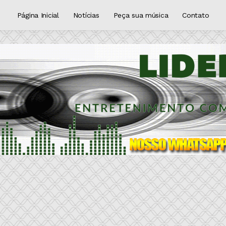
Página Inicial
Notícias
Peça sua música
Contato