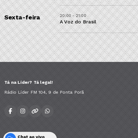
20:00 - 21:00
Sexta-feira
A Voz do Brasil
Tá na Líder? Tá legal!
Rádio Líder FM 104, 9 de Ponta Porã
Chat ao vivo
Todos os direitos reservados.