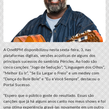
A OneRPM disponibilizou nesta sexta-feira, 3, nas
plataformas digitais, versões acústicas de alguns dos
principais sucessos do sambista Péricles. Ao todo são
cinco canções: “Jogo de Sedução”, “Linguagem dos Olhos”,
“Melhor Eu Ir”, “Se Eu Largar o Freio” e um medley com
“Dança do Bole Bole” e “Eu e Você Sempre”, destacou o
Portal Sucesso.
“Espero que o público goste do resultado. Essas são
canções que já há alguns anos canto nos meus shows e foi
uma ótima experiência gravá-las novamente em um outro