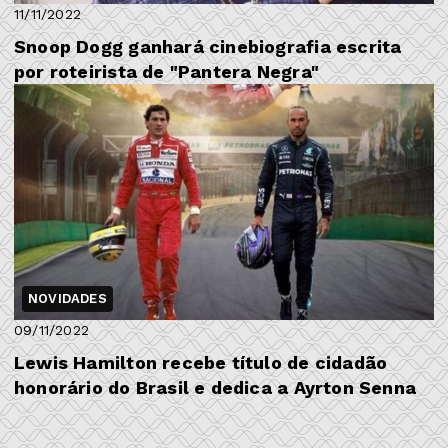
11/11/2022
Snoop Dogg ganhará cinebiografia escrita
por roteirista de "Pantera Negra"
NOVIDADES
09/11/2022
Lewis Hamilton recebe título de cidadão
honorário do Brasil e dedica a Ayrton Senna