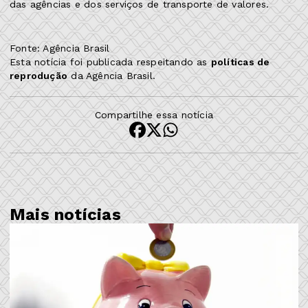
das agências e dos serviços de transporte de valores.
Fonte: Agência Brasil
Esta notícia foi publicada respeitando as
políticas de
reprodução
da Agência Brasil.
Compartilhe essa notícia
Mais notícias