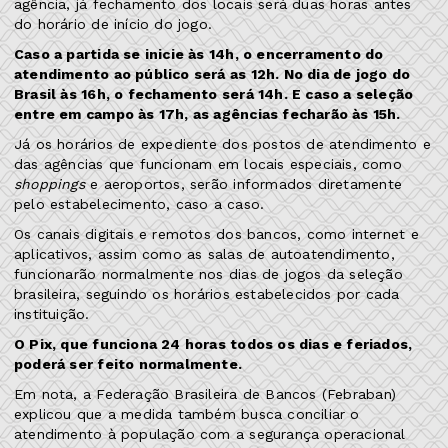
agência, já fechamento dos locais será duas horas antes
do horário de início do jogo.
Caso a partida se inicie às 14h, o encerramento do
atendimento ao público será as 12h. No dia de jogo do
Brasil às 16h, o fechamento será 14h. E caso a seleção
entre em campo às 17h, as agências fecharão às 15h.
Já os horários de expediente dos postos de atendimento e
das agências que funcionam em locais especiais, como
shoppings
e aeroportos, serão informados diretamente
pelo estabelecimento, caso a caso.
Os canais digitais e remotos dos bancos, como internet e
aplicativos, assim como as salas de autoatendimento,
funcionarão normalmente nos dias de jogos da seleção
brasileira, seguindo os horários estabelecidos por cada
instituição.
O Pix, que funciona 24 horas todos os dias e feriados,
poderá ser feito normalmente.
Em nota, a Federação Brasileira de Bancos (Febraban)
explicou que a medida também busca conciliar o
atendimento à população com a segurança operacional