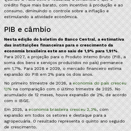
crédito fique mais barato, com incentivo à produção e ao
consumo, diminuindo o controle sobre a inflação e
estimulando a atividade econômica.
PIB e câmbio
Nesta edição do boletim do Banco Central, a estimativa
das instituições financeiras para o crescimento da
economia brasileira este ano saiu de 1,9% para 1,91%
.
Para 2027, a projeção para o Produto Interno Bruto (PIB, a
soma dos bens e serviços produzidos no país) permanece
em 1,7%. Para 2028 e 2029, o mercado financeiro estima
expansão do PIB em 2% para os dois anos.
No primeiro trimestre de 2026, a
economia do país cresceu
​1,1%
na comparação com o último trimestre de 2025. No
acumulado de 12 meses, houve expansão de 2%, de acordo
com o IBGE.
Em 2025, a
economia brasileira cresceu 2,3%
, com
expansão em todos os setores e destaque para a
agropecuária. O resultado representa o quinto ano seguido
de crescimento.