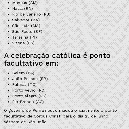
Manaus (AM)
Natal (RN)
Rio de Janeiro (RJ)
Salvador (BA)
São Luiz (MA)
São Paulo (SP)
Teresina (PI)
Vitória (ES)
A celebração católica é ponto
facultativo em:
Belém (PA)
João Pessoa (PB)
Palmas (TO)
Porto Velho (RO)
Porto Alegre (RS)
Rio Branco (AC)
O governo de Pernambuco mudou oficialmente o ponto
facultativo de Corpus Christi para o dia 23 de junho,
véspera de São João.