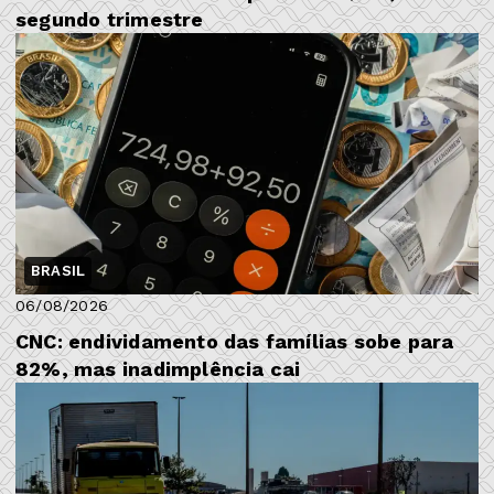
segundo trimestre
BRASIL
06/08/2026
CNC: endividamento das famílias sobe para
82%, mas inadimplência cai