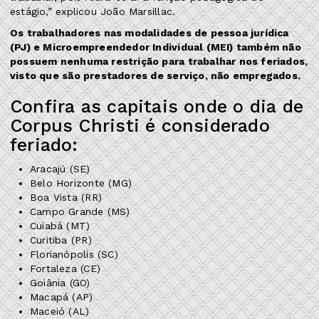
estágio,” explicou João Marsillac.
Os trabalhadores nas modalidades de pessoa jurídica
(PJ) e Microempreendedor Individual (MEI) também não
possuem nenhuma restrição para trabalhar nos feriados,
visto que são prestadores de serviço, não empregados.
Confira as capitais onde o dia de
Corpus Christi é considerado
feriado:
Aracajú (SE)
Belo Horizonte (MG)
Boa Vista (RR)
Campo Grande (MS)
Cuiabá (MT)
Curitiba (PR)
Florianópolis (SC)
Fortaleza (CE)
Goiânia (GO)
Macapá (AP)
Maceió (AL)