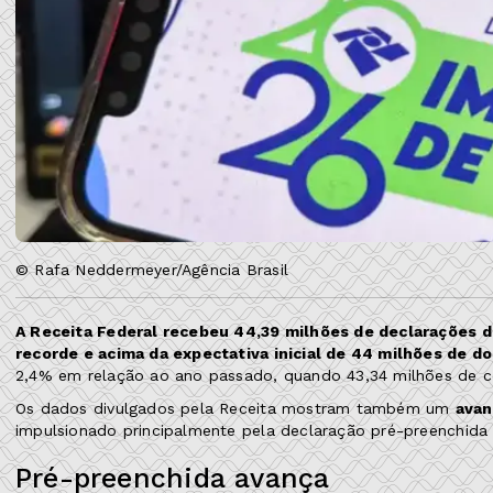
© Rafa Neddermeyer/Agência Brasil
A Receita Federal recebeu 44,39 milhões de declarações 
recorde e acima da expectativa inicial de 44 milhões de 
2,4% em relação ao ano passado, quando 43,34 milhões de co
Os dados divulgados pela Receita mostram também um
avan
impulsionado principalmente pela declaração pré-preenchida
Pré-preenchida avança