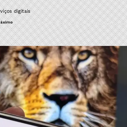
iços digitais
Máximo