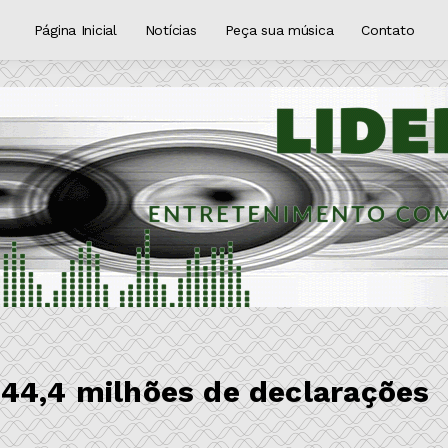
Página Inicial
Notícias
Peça sua música
Contato
44,4 milhões de declarações