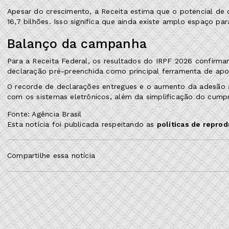
Apesar do crescimento, a Receita estima que o potencial de
16,7 bilhões. Isso significa que ainda existe amplo espaço par
Balanço da campanha
Para a Receita Federal, os resultados do IRPF 2026 confirma
declaração pré-preenchida como principal ferramenta de apoi
O recorde de declarações entregues e o aumento da adesão às 
com os sistemas eletrônicos, além da simplificação do cumpr
Fonte: Agência Brasil
Esta notícia foi publicada respeitando as
políticas de repro
Compartilhe essa notícia