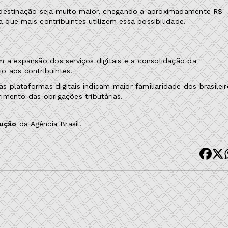
 destinação seja muito maior, chegando a aproximadamente R$
a que mais contribuintes utilizem essa possibilidade.
m a expansão dos serviços digitais e a consolidação da
o aos contribuintes.
plataformas digitais indicam maior familiaridade dos brasileir
imento das obrigações tributárias.
dução
da Agência Brasil.