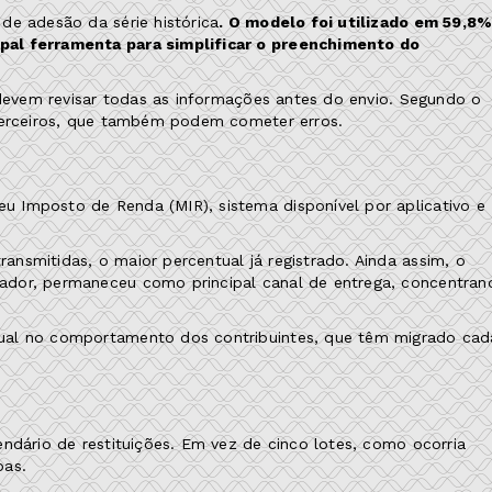
de adesão da série histórica
. O modelo foi utilizado em 59,8
pal ferramenta para simplificar o preenchimento do
 devem revisar todas as informações antes do envio. Segundo o
 terceiros, que também podem cometer erros.
 Imposto de Renda (MIR), sistema disponível por aplicativo e
nsmitidas, o maior percentual já registrado. Ainda assim, o
ador, permaneceu como principal canal de entrega, concentran
ual no comportamento dos contribuintes, que têm migrado cad
ndário de restituições. Em vez de cinco lotes, como ocorria
pas.