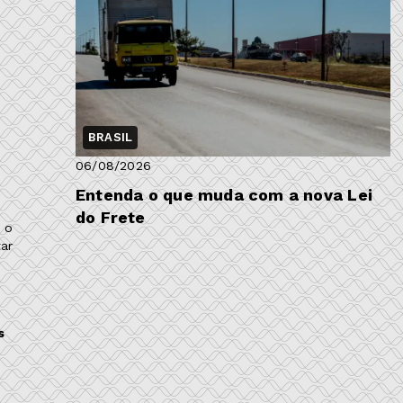
BRASIL
06/08/2026
Entenda o que muda com a nova Lei
do Frete
 o
ar
s