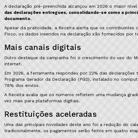
A declaração pré-preenchida alcançou em 2026 o maior nível 
das declarações entregues, consolidando-se como a princi
documento.
Apesar da praticidade, a Receita alerta que os contribuintes
Fisco, os dados inseridos na declaração são fornecidos por
Mais canais digitais
Outro destaque da campanha foi o crescimento do uso do Meu
internet.
Em 2026, a ferramenta respondeu por 22% das declarações tra
Programa Gerador da Declaração (PGD), instalado no comput
78% dos envios.
A Receita avalia que os números refletem uma mudança grad
vez mais para plataformas digitais.
Restituições aceleradas
Uma das principais novidades deste ano foi a redução do cale
tradicionalmente, os pagamentos serão feitos em quatro eta