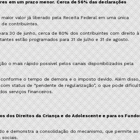
ores em um prazo menor. Cerca de 56% das declarações
maior valor já liberado pela Receita Federal em uma única
de contribuintes.
para 30 de junho, cerca de 80% dos contribuintes com direito à
stantes estão programados para 31 de julho e 31 de agosto.
ão o mais rápido possível pelos canais disponibilizados pela
 conforme o tempo de demora e o imposto devido. Além disso,
 com status de “pendente de regularização”, o que pode dificult
s serviços financeiros.
os dos Direitos da Criança e do Adolescente e para os Fundo
sado e demonstra a consolidação do mecanismo, que permite ao
 sociais.