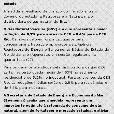
estado
.
A medida é resultado de um acordo firmado entre o
governo do estado, a Petrobras e a Naturgy, maior
distribuidora de gás natural do Brasil.
O Gás Natural Veicular (GNV) é o que apresenta a maior
redução, de 6,3% para a área da CEG e 6,4% para a CEG
Rio.
Os novos valores foram calculados pela
concessionária Naturgy e aprovados pela Agência
Reguladora de Energia e Saneamento Básico do Estado do
Rio de Janeiro (Agenersa), em sessão regulatória na
quarta-feira (27).
Para os usuários atendidos pela distribuidora de gás CEG,
as tarifas terão queda média de 1,63% no segmento
residencial e de 5,12% no industrial. Para os clientes da CEG
Rio, as reduções médias serão de 2,8% para residências e
de 5,3% para indústrias.
A Secretaria de Estado de Energia e Economia do Mar
(Seenemar) avalia que a medida representa um
importante estímulo à retomada do consumo de gás
natural, além de fortalecer o mercado estadual e aliviar