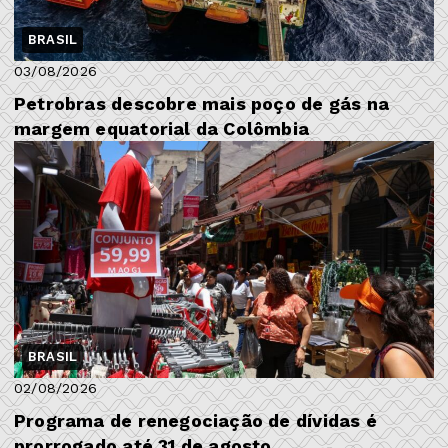
BRASIL
03/08/2026
Petrobras descobre mais poço de gás na
margem equatorial da Colômbia
BRASIL
02/08/2026
Programa de renegociação de dívidas é
prorrogado até 31 de agosto