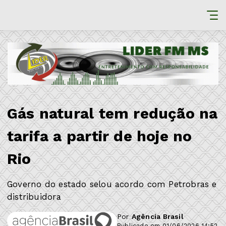
Gás natural tem redução na
tarifa a partir de hoje no
Rio
Governo do estado selou acordo com Petrobras e
distribuidora
Por
Agência Brasil
Publicado em 01/06/2026 14:52