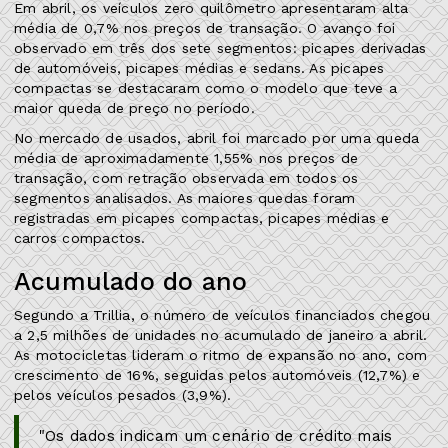
Em abril, os veículos zero quilômetro apresentaram alta
média de 0,7% nos preços de transação. O avanço foi
observado em três dos sete segmentos: picapes derivadas
de automóveis, picapes médias e sedans. As picapes
compactas se destacaram como o modelo que teve a
maior queda de preço no período.
No mercado de usados, abril foi marcado por uma queda
média de aproximadamente 1,55% nos preços de
transação, com retração observada em todos os
segmentos analisados. As maiores quedas foram
registradas em picapes compactas, picapes médias e
carros compactos.
Acumulado do ano
Segundo a Trillia, o número de veículos financiados chegou
a 2,5 milhões de unidades no acumulado de janeiro a abril.
As motocicletas lideram o ritmo de expansão no ano, com
crescimento de 16%, seguidas pelos automóveis (12,7%) e
pelos veículos pesados (3,9%).
"Os dados indicam um cenário de crédito mais