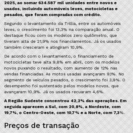
2025, ao somar 634.587 mil unidades entre novos e
usados, incluindo automóveis leves, motocicletas e
pesados, que foram compradas com crédito.
Segundo o levantamento da Trillia, entre os automóveis
leves, o crescimento foi 13,3% na comparação anual. O
destaque ficou com os modelos zero quilômetro, que
tiveram alta de 21,9% nos financiamentos. Já os usados
também cresceram e atingiram 10,9%.
De acordo com o levantamento, o financiamento de
motocicletas teve alta 9,8% em abril, com os modelos
novos puxando o resultado, com aumento de 12% nas
vendas financiadas. As motos usadas avançaram 9,1%. No
segmento de veículos pesados, o crescimento foi 3,9%. O
desempenho foi sustentado pelos modelos novos, que
avançaram 10,9%. Já os usados recuaram 4,6%.
A Região Sudeste concentrou 42,2% das operações. Em
seguida aparecem a Sul, com 20,8%, a Nordeste, com
19,7%, o Centro-Oeste, com 10,7% e a Norte, com 7,3
%.
Preços de transação