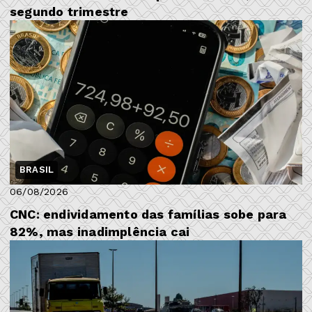
segundo trimestre
BRASIL
06/08/2026
CNC: endividamento das famílias sobe para
82%, mas inadimplência cai