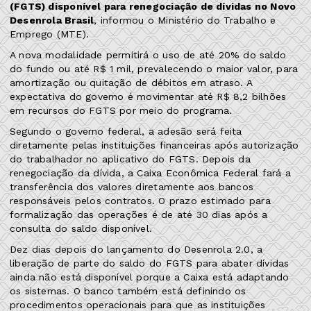
(FGTS) disponível para renegociação de dívidas no Novo
Desenrola Brasil
, informou o Ministério do Trabalho e
Emprego (MTE).
A nova modalidade permitirá o uso de até 20% do saldo
do fundo ou até R$ 1 mil, prevalecendo o maior valor, para
amortização ou quitação de débitos em atraso. A
expectativa do governo é movimentar até R$ 8,2 bilhões
em recursos do FGTS por meio do programa.
Segundo o governo federal, a adesão será feita
diretamente pelas instituições financeiras após autorização
do trabalhador no aplicativo do FGTS. Depois da
renegociação da dívida, a Caixa Econômica Federal fará a
transferência dos valores diretamente aos bancos
responsáveis pelos contratos. O prazo estimado para
formalização das operações é de até 30 dias após a
consulta do saldo disponível.
Dez dias depois do lançamento do Desenrola 2.0, a
liberação de parte do saldo do FGTS para abater dívidas
ainda não está disponível porque a Caixa está adaptando
os sistemas. O banco também está definindo os
procedimentos operacionais para que as instituições