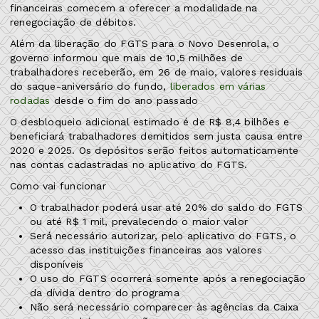
financeiras comecem a oferecer a modalidade na
renegociação de débitos.
Além da liberação do FGTS para o Novo Desenrola, o
governo informou que mais de 10,5 milhões de
trabalhadores receberão, em 26 de maio, valores residuais
do saque-aniversário do fundo,
liberados em várias
rodadas
desde o fim do ano passado
O desbloqueio adicional estimado é de R$ 8,4 bilhões e
beneficiará trabalhadores demitidos sem justa causa entre
2020 e 2025. Os depósitos serão feitos automaticamente
nas contas cadastradas no aplicativo do FGTS.
Como vai funcionar
O trabalhador poderá usar até 20% do saldo do FGTS
ou até R$ 1 mil, prevalecendo o maior valor
Será necessário autorizar, pelo aplicativo do FGTS, o
acesso das instituições financeiras aos valores
disponíveis
O uso do FGTS ocorrerá somente após a renegociação
da dívida dentro do programa
Não será necessário comparecer às agências da Caixa