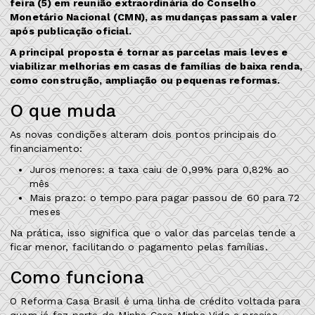
feira (5) em reunião extraordinária do Conselho
Monetário Nacional (CMN), as mudanças passam a valer
após publicação oficial.
A principal proposta é tornar as parcelas mais leves e
viabilizar melhorias em casas de famílias de baixa renda,
como construção, ampliação ou pequenas reformas.
O que muda
As novas condições alteram dois pontos principais do
financiamento:
Juros menores: a taxa caiu de 0,99% para 0,82% ao
mês
Mais prazo: o tempo para pagar passou de 60 para 72
meses
Na prática, isso significa que o valor das parcelas tende a
ficar menor, facilitando o pagamento pelas famílias.
Como funciona
O Reforma Casa Brasil é uma linha de crédito voltada para
quem já faz parte do Minha Casa Minha Vida e precisa