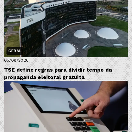
GERAL
05/08/2026
TSE define regras para dividir tempo da
propaganda eleitoral gratuita