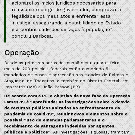
acionarei os meios jurídicos necessários para
reassumir o cargo de governador, comprovar a
legalidade dos meus atos e enfrentar essa
injustiça, assegurando a estabilidade do Estado
e a continuidade dos serviços à população”,
concluiu Barbosa.
Operação
Desde as primeiras horas da manhã desta quarta-feira,
mais de 200 policiais federais estão cumprindo 51
mandados de busca e apreensão nas cidades de Palmas e
Araguaína, no Tocantins, e também no Distrito Federal, em
Imperatriz (MA) e João Pessoa (PB).
De acordo com a PF, o objetivo da nova fase da Operação
Fames-19 é “aprofundar as investigações sobre o desvio
de recursos públicos voltados ao enfrentamento da
pandemia de covid-19”, reunir novos elementos sobre o
possível “uso de emendas parlamentares e o
recebimento de vantagens indevidas por agentes
públicos e políticos”
. As investigações, sigilosas, tramitam