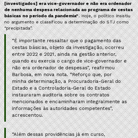
[investigados] era vice-governador e não era ordenador
de nenhuma despesa relacionada ao programa de cestas
básicas no período da pandemia"
. Hoje, o político insistiu
no argumento e classificou a determinação do STJ como
“precipitada”.
“É importante ressaltar que o pagamento das
cestas básicas, objeto da investigação, ocorreu
entre 2022 e 2021, ainda na gestão anterior,
quando eu exercia o cargo de vice-governador e
não era ordenador de despesas”, reafirmou
Barbosa, em nova nota. “Reforço que, por
minha determinação, a Procuradoria-Geral do
Estado e a Controladoria-Geral do Estado
instauraram auditoria sobre os contratos
mencionados e encaminharam integralmente as
informações às autoridades competentes”,
acrescentou.
“Além dessas providências já em curso,