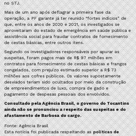
no STJ.
Mais de um ano após deflagrar a primeira fase da
operação, a PF garante já ter reunido “fortes indícios” de
que, entre os anos de 2020 e 2021, os investigados se
aproveitaram do estado de emergência em saúde pública e
assistência social para fraudar contratos de fornecimento
de cestas básicas, entre outros itens.
Segundo os investigadores responsáveis por apurar as
suspeitas, foram pagos mais de R$ 97 milhões em
contratos para fornecimento de cestas básicas e frangos
congelados, com prejuízo estimado superior a R$ 73
milhões aos cofres públicos. Os valores supostamente
desviados teriam sido ocultados por meio da construção
de empreendimentos de luxo, compra de gado e
pagamento de despesas pessoais dos envolvidos.
Consultado pela Agência Brasil, o governo do Tocantins
ainda não se pronunciou a respeito das suspeitas e do
afastamento de Barbosa do cargo.
Fonte: Agência Brasil
Esta notícia foi publicada respeitando as
políticas de