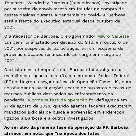
Tocantins, Wanderley Barbosa (Republicanos). Investigado
por suspeita de envolvimento em fraudes na compra de
cestas básicas durante a pandemia de covid-19, Barbosa
está à frente do Executivo estadual desde outubro de
2021.
O antecessor de Barbosa, o ex-governador
Mauro Carlesse
,
também foi afastado por decisão do STJ, em outubro de
2021, por suspeitas de participação em um esquema de
propinas e acabou renunciando ao cargo em março de
2022.
O afastamento temporário de Barbosa foi divulgado na
manhã desta quarta-feira (3), dia em que a Polícia Federal
(PF) deflagrou a segunda fase da Operação Fames-19, para
aprofundar as investigações acerca de supostos desvios de
recursos públicos destinados ao enfrentamento da
pandemia. A
primeira fase da operação
foi deflagrada em
21 de agosto de 2024, quando agentes federais executaram
mandados judiciais de busca e apreensão em endereços
ligados a Barbosa e a outros investigados.
Ao ser alvo da primeira fase da operação da PF, Barbosa
afirmou, em nota, que "na época dos fatos