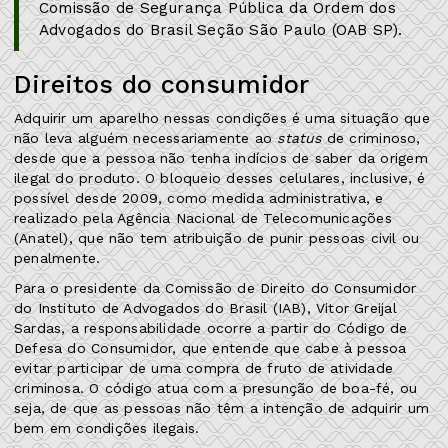
Comissão de Segurança Pública da Ordem dos
Advogados do Brasil Seção São Paulo (OAB SP).
Direitos do consumidor
Adquirir um aparelho nessas condições é uma situação que
não leva alguém necessariamente ao
status
de criminoso,
desde que a pessoa não tenha indícios de saber da origem
ilegal do produto. O bloqueio desses celulares, inclusive, é
possível desde 2009, como medida administrativa, e
realizado pela Agência Nacional de Telecomunicações
(Anatel), que não tem atribuição de punir pessoas civil ou
penalmente.
Para o presidente da Comissão de Direito do Consumidor
do Instituto de Advogados do Brasil (IAB), Vitor Greijal
Sardas, a responsabilidade ocorre a partir do Código de
Defesa do Consumidor, que entende que cabe à pessoa
evitar participar de uma compra de fruto de atividade
criminosa. O código atua com a presunção de boa-fé, ou
seja, de que as pessoas não têm a intenção de adquirir um
bem em condições ilegais.