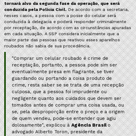
tornará alvo da segunda fase da operação, que será
conduzida pela Polícia Civil.
De acordo com a secretaria,
nesses casos, a pessoa com a posse do celular será
conduzida à delegacia e poderá responder criminalmente
por receptação, de acordo com as circunstâncias apuradas
em cada situação. A SSP considera inicialmente que a
maior parte das pessoas que reativou esses aparelhos
roubados não sabia de sua procedência.
"Comprar um celular roubado é crime de
receptação, portanto, a pessoa pode sim ser
eventualmente presa em flagrante, se tiver
guardando ou portando a coisa produto de
crime, resta saber se se trata de uma recepção
culposa, que a pessoa foi imprudente ou
negligente quanto aos cuidados que devem ser
tomados antes de comprar uma coisa usada, ou
se, pela desproporção entre o preço e a origem
de quem vendeu, pode-se entender que agiu
dolosamente", explicou à
Agência Brasil
o
advogado Alberto Toron, presidente da