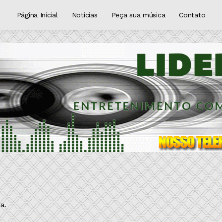
Página Inicial
Notícias
Peça sua música
Contato
a.