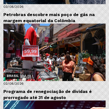
03/08/2026
Petrobras descobre mais poço de gás na
margem equatorial da Colômbia
BRASIL
02/08/2026
Programa de renegociação de dívidas é
prorrogado até 31 de agosto