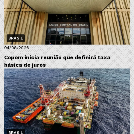
BRASIL
04/08/2026
Copom inicia reunião que definirá taxa
básica de juros
BRASIL