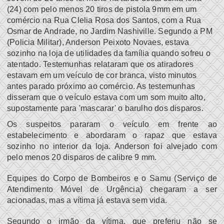
(24) com pelo menos 20 tiros de pistola 9mm em um
comércio na Rua Clelia Rosa dos Santos, com a Rua
Osmar de Andrade, no Jardim Nashiville. Segundo a PM
(Policia Militar), Anderson Peixoto Novaes, estava
sozinho na loja de utilidades da família quando sofreu o
atentado.
Testemunhas relataram que os atiradores
estavam em um veículo de cor branca, visto minutos
antes parado próximo ao comércio. As testemunhas
disseram que o veículo estava com um som muito alto,
supostamente para 'mascarar' o barulho dos disparos.
Os suspeitos pararam o veículo em frente ao
estabelecimento e abordaram o rapaz que estava
sozinho no interior da loja. Anderson foi alvejado com
pelo menos 20 disparos de calibre 9 mm.
Equipes do Corpo de Bombeiros e o Samu (Serviço de
Atendimento Móvel de Urgência) chegaram a ser
acionadas, mas a vítima já estava sem vida.
Segundo o irmão da vítima, que preferiu não se