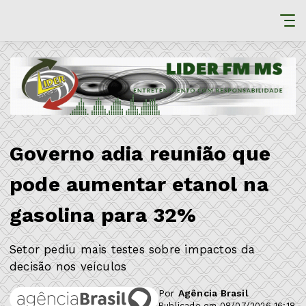
Governo adia reunião que
pode aumentar etanol na
gasolina para 32%
Setor pediu mais testes sobre impactos da
decisão nos veículos
Por
Agência Brasil
Publicado em 08/07/2026 16:18