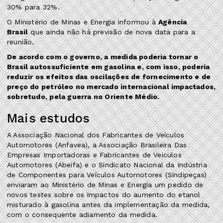
30% para 32%.
O Ministério de Minas e Energia informou à
Agência
Brasil
que ainda não há previsão de nova data para a
reunião.
De acordo com o governo, a medida poderia tornar o
Brasil autossuficiente em gasolina e, com isso, poderia
reduzir os efeitos das oscilações de fornecimento e de
preço do petróleo no mercado internacional impactados,
sobretudo, pela guerra no Oriente Médio.
Mais estudos
A Associação Nacional dos Fabricantes de Veículos
Automotores (Anfavea), a Associação Brasileira Das
Empresas Importadoras e Fabricantes de Veiculos
Automotores (Abeifa) e o Sindicato Nacional da Indústria
de Componentes para Veículos Automotores (Sindipeças)
enviaram ao Ministério de Minas e Energia um pedido de
novos testes sobre os impactos do aumento do etanol
misturado à gasolina antes da implementação da medida,
com o consequente adiamento da medida.