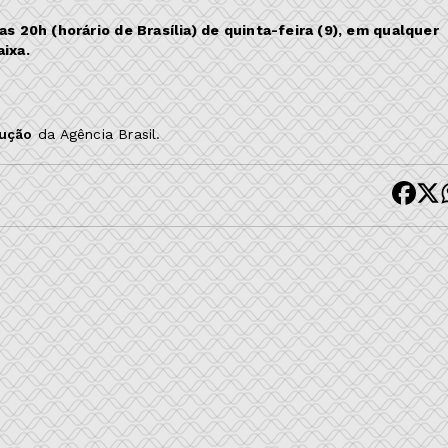
s 20h (horário de Brasília) de quinta-feira (9), em qualquer
aixa.
dução
da Agência Brasil.