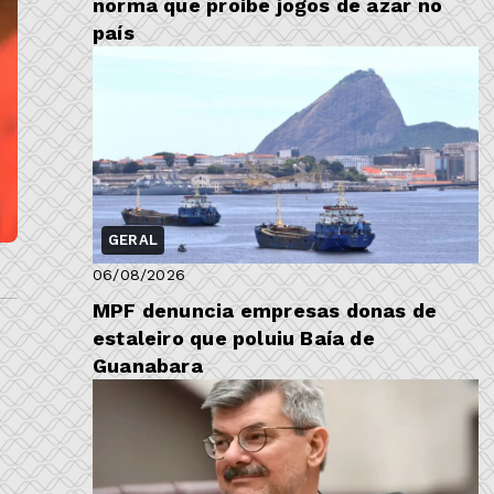
norma que proíbe jogos de azar no
país
GERAL
06/08/2026
MPF denuncia empresas donas de
estaleiro que poluiu Baía de
Guanabara