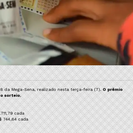
 da Mega-Sena, realizado nesta terça-feira (7).
O prêmio
o sorteio.
.711,79 cada
$ 744,64 cada