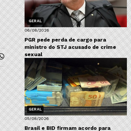
GERAL
06/08/2026
PGR pede perda de cargo para
ministro do STJ acusado de crime
sexual
GERAL
05/08/2026
Brasil e BID firmam acordo para