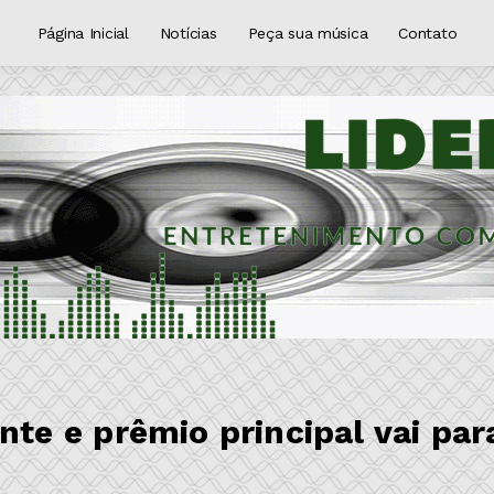
Página Inicial
Notícias
Peça sua música
Contato
e e prêmio principal vai par