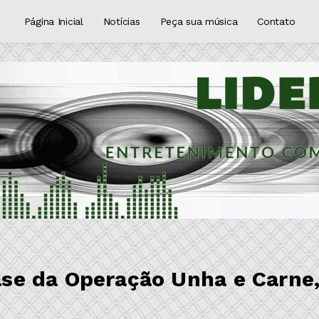
Página Inicial
Notícias
Peça sua música
Contato
fase da Operação Unha e Carne