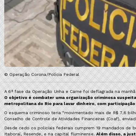
© Operação Corona/Polícia Federal
A 6ª fase da Operação Unha e Carne foi deflagrada na manhã de
O objetivo é combater uma organização criminosa suspeita
metropolitana do Rio para lavar dinheiro, com participação
O esquema criminoso teria “movimentado mais de R$ 7,6 bilhõ
Conselho de Controle de Atividades Financeiras (Coaf), enviad
Desde cedo os policiais federais cumprem 19 mandados de bu
Itaboraí, Resende, e na capital fluminense.
Além disso, a ju