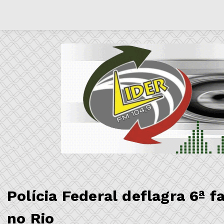
Polícia Federal deflagra 6ª 
no Rio