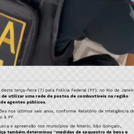
sta terça-feira (7) pela Polícia Federal (PF), no Rio de Janeir
 de utilizar uma rede de postos de combustíveis na região
 de agentes públicos.
es nos últimos seis anos, conforme Relatório de Inteligência d
o à PF.
sca e apreensão nos municípios de Niterói, São Gonçalo,
stiça também determinou “medidas de sequestro de bens e