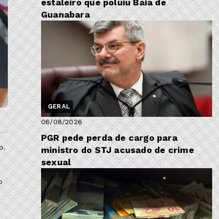
estaleiro que poluiu Baía de
Guanabara
GERAL
06/08/2026
PGR pede perda de cargo para
o.
ministro do STJ acusado de crime
sexual
o