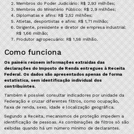
Membros do Poder Judiciário: R$ 2,93 milhões;
Membros do Ministério Público: R$ 2,9 milhões;
Diplomatas e afins: R$ 2,52 milhões;
Atletas, desportistas e afins: R$ 1,71 milhão;
Dirigente, presidente e diretor de empresa industrial:
R$ 1,66 milhão;
Produtor agropecuário: R$ 1,58 milhão.
Como funciona
Os painéis reúnem informações extraídas das
declarações do Imposto de Renda entregues à Receita
Federal. Os dados são apresentados apenas de forma
estatística, sem identificação individual dos
contribuintes.
Também é possível consultar indicadores por unidade da
Federação e cruzar diferentes filtros, como ocupação,
faixa de renda, sexo, idade e localização geográfica.
Segundo a Receita, mecanismos de proteção impedem a
identificação de pessoas. As combinações de filtros só são
exibidas quando há um número mínimo de declarantes.