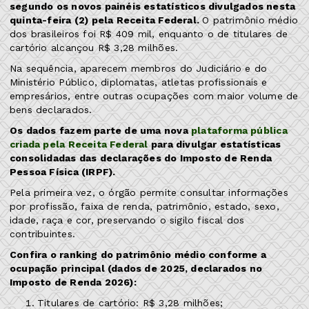
segundo os novos painéis estatísticos divulgados nesta
quinta-feira (2) pela Receita Federal.
O patrimônio médio
dos brasileiros foi R$ 409 mil, enquanto o de titulares de
cartório alcançou R$ 3,28 milhões.
Na sequência, aparecem membros do Judiciário e do
Ministério Público, diplomatas, atletas profissionais e
empresários, entre outras ocupações com maior volume de
bens declarados.
Os dados fazem parte de uma nova
plataforma pública
criada pela Receita Federal
para divulgar estatísticas
consolidadas das declarações do Imposto de Renda
Pessoa Física (IRPF).
Pela primeira vez, o órgão permite consultar informações
por profissão, faixa de renda, patrimônio, estado, sexo,
idade, raça e cor, preservando o sigilo fiscal dos
contribuintes.
Confira o ranking do patrimônio médio conforme a
ocupação principal (dados de 2025, declarados no
Imposto de Renda 2026):
Titulares de cartório: R$ 3,28 milhões;