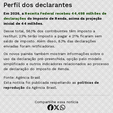
Perfil dos declarantes
Em 2026, a
Receita Federal recebeu 44,498 milhões de
declarações
do Imposto de Renda, acima da projeção
inicial de 44 milhões.
Desse total, 56,1% dos contribuintes têm imposto a
restituir, 23% terão imposto a pagar e 21% ficaram sem
saldo de imposto. Além disso, 8,1% das declarações
enviadas foram retificadoras.
Os novos painéis também mostram informações sobre o
uso da declaração pré-preenchida, opção pelo modelo
simplificado e outros indicadores relacionados ao processo
de declaração do Imposto de Renda.
Fonte: Agência Brasil
Esta notícia foi publicada respeitando as
políticas de
reprodução
da Agência Brasil.
Compartilhe essa notícia