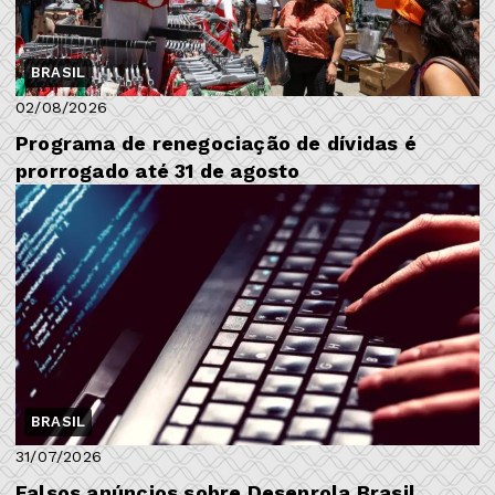
BRASIL
02/08/2026
Programa de renegociação de dívidas é
prorrogado até 31 de agosto
BRASIL
31/07/2026
Falsos anúncios sobre Desenrola Brasil