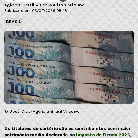
Agência Brasil - Por
Wellton Máximo
Publicado em 03/07/2026 08:18
BRASIL
© José Cruz/Agência Brasil/Arquivo
Os titulares de cartório são os contribuintes com maior
patrimônio médio declarado no
Imposto de Renda 2026
,