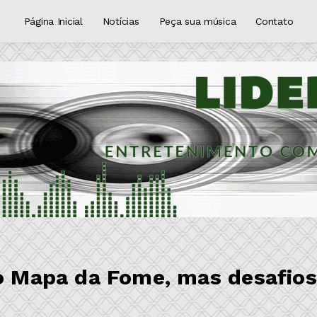
Página Inicial
Notícias
Peça sua música
Contato
do Mapa da Fome, mas desafios