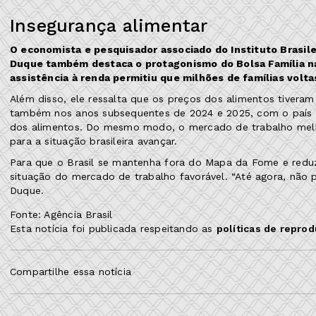
Insegurança alimentar
O economista e pesquisador associado do Instituto Brasil
Duque também destaca o protagonismo do Bolsa Família na
assistência à renda permitiu que milhões de famílias volt
Além disso, ele ressalta que os preços dos alimentos tiveram
também nos anos subsequentes de 2024 e 2025, com o país a
dos alimentos. Do mesmo modo, o mercado de trabalho melhor
para a situação brasileira avançar.
Para que o Brasil se mantenha fora do Mapa da Fome e reduza
situação do mercado de trabalho favorável. “Até agora, não 
Duque.
Fonte: Agência Brasil
Esta notícia foi publicada respeitando as
políticas de repro
Compartilhe essa notícia