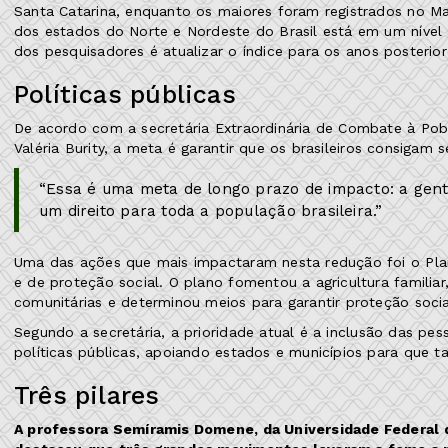
Santa Catarina, enquanto os maiores foram registrados no 
dos estados do Norte e Nordeste do Brasil está em um nível 
dos pesquisadores é atualizar o índice para os anos posterio
Políticas públicas
De acordo com a secretária Extraordinária de Combate à Pob
Valéria Burity, a meta é garantir que os brasileiros consigam
“Essa é uma meta de longo prazo de impacto: a gent
um direito para toda a população brasileira.”
Uma das ações que mais impactaram nesta redução foi o Plan
e de proteção social. O plano fomentou a agricultura familiar
comunitárias e determinou meios para garantir proteção soci
Segundo a secretária, a prioridade atual é a inclusão das pe
políticas públicas, apoiando estados e municípios para qu
Três pilares
A professora Semíramis Domene, da Universidade Federal de