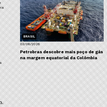
e
eia
BRASIL
03/08/2026
Petrobras descobre mais poço de gás
na margem equatorial da Colômbia
a
),