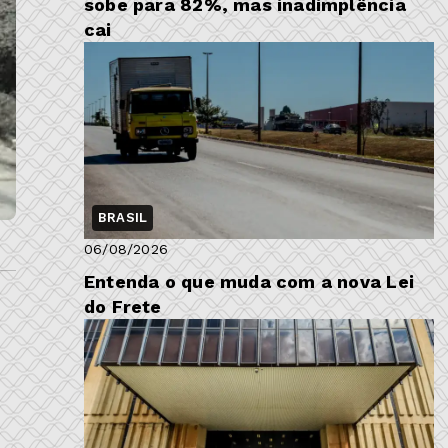
sobe para 82%, mas inadimplência
cai
BRASIL
06/08/2026
Entenda o que muda com a nova Lei
do Frete