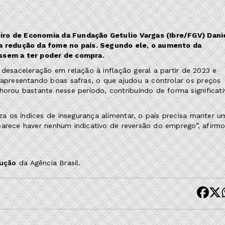
eiro de Economia da Fundação Getulio Vargas (Ibre/FGV) Dani
 redução da fome no país. Segundo ele, o aumento da
assem a ter poder de compra.
 desaceleração em relação à inflação geral a partir de 2023 e
presentando boas safras, o que ajudou a controlar os preços
ou bastante nesse período, contribuindo de forma significati
 os índices de insegurança alimentar, o país precisa manter u
parece haver nenhum indicativo de reversão do emprego”, afirm
dução
da Agência Brasil.