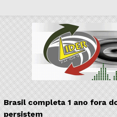
Brasil completa 1 ano fora 
persistem