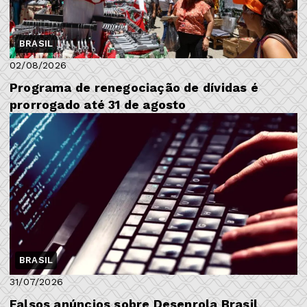
BRASIL
02/08/2026
Programa de renegociação de dívidas é
prorrogado até 31 de agosto
BRASIL
31/07/2026
Falsos anúncios sobre Desenrola Brasil