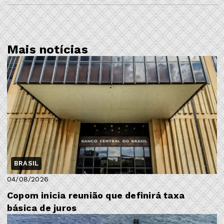
Mais notícias
BRASIL
04/08/2026
Copom inicia reunião que definirá taxa
básica de juros