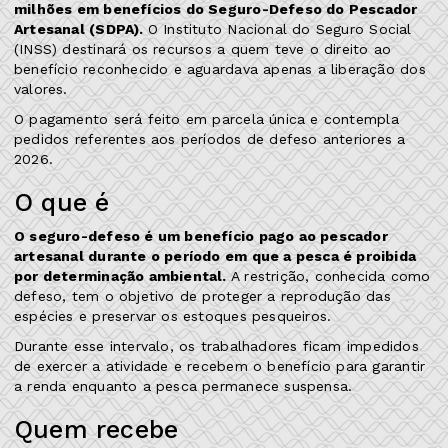
milhões em benefícios do Seguro-Defeso do Pescador
Artesanal (SDPA).
O Instituto Nacional do Seguro Social
(INSS) destinará os recursos a quem teve o direito ao
benefício reconhecido e aguardava apenas a liberação dos
valores.
O pagamento será feito em parcela única e contempla
pedidos referentes aos períodos de defeso anteriores a
2026.
O que é
O seguro-defeso é um benefício pago ao pescador
artesanal durante o período em que a pesca é proibida
por determinação ambiental.
A restrição, conhecida como
defeso, tem o objetivo de proteger a reprodução das
espécies e preservar os estoques pesqueiros.
Durante esse intervalo, os trabalhadores ficam impedidos
de exercer a atividade e recebem o benefício para garantir
a renda enquanto a pesca permanece suspensa.
Quem recebe