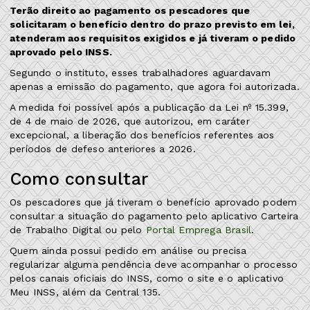
Terão direito ao pagamento os pescadores que
solicitaram o benefício dentro do prazo previsto em lei,
atenderam aos requisitos exigidos e já tiveram o pedido
aprovado pelo INSS.
Segundo o instituto, esses trabalhadores aguardavam
apenas a emissão do pagamento, que agora foi autorizada.
A medida foi possível após a publicação da Lei nº 15.399,
de 4 de maio de 2026, que autorizou, em caráter
excepcional, a liberação dos benefícios referentes aos
períodos de defeso anteriores a 2026.
Como consultar
Os pescadores que já tiveram o benefício aprovado podem
consultar a situação do pagamento pelo aplicativo Carteira
de Trabalho Digital ou pelo
Portal Emprega Brasil
.
Quem ainda possui pedido em análise ou precisa
regularizar alguma pendência deve acompanhar o processo
pelos canais oficiais do INSS, como o site e o aplicativo
Meu INSS, além da Central 135.