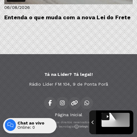
06/08/2026
Entenda o que muda com a nova Lei do Frete
Tá na Líder? Tá legal!
Rádio Líder FM 104, 9 de Ponta Porã
Página Inicial
Chat ao vivo
Todos os direitos reservados.
Com a tecnologia
Online:
0
Entrar