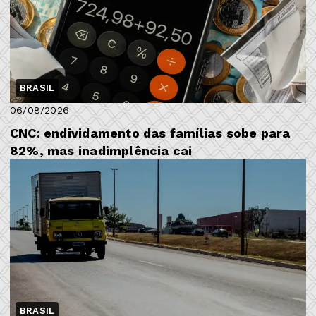
BRASIL
06/08/2026
CNC: endividamento das famílias sobe para
82%, mas inadimplência cai
BRASIL