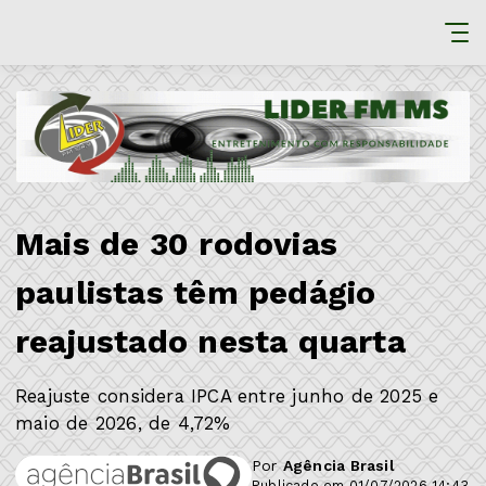
Mais de 30 rodovias
paulistas têm pedágio
reajustado nesta quarta
Reajuste considera IPCA entre junho de 2025 e
maio de 2026, de 4,72%
Por
Agência Brasil
Publicado em 01/07/2026 14:43