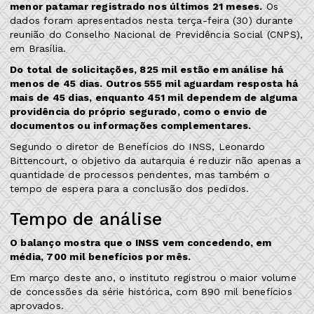
menor patamar registrado nos últimos 21 meses.
Os
dados foram apresentados nesta terça-feira (30) durante
reunião do Conselho Nacional de Previdência Social (CNPS),
em Brasília.
Do total de solicitações, 825 mil estão em análise há
menos de 45 dias. Outros 555 mil aguardam resposta há
mais de 45 dias, enquanto 451 mil dependem de alguma
providência do próprio segurado, como o envio de
documentos ou informações complementares.
Segundo o diretor de Benefícios do INSS, Leonardo
Bittencourt, o objetivo da autarquia é reduzir não apenas a
quantidade de processos pendentes, mas também o
tempo de espera para a conclusão dos pedidos.
Tempo de análise
O balanço mostra que o INSS vem concedendo, em
média, 700 mil benefícios por mês.
Em março deste ano, o instituto registrou o maior volume
de concessões da série histórica, com 890 mil benefícios
aprovados.