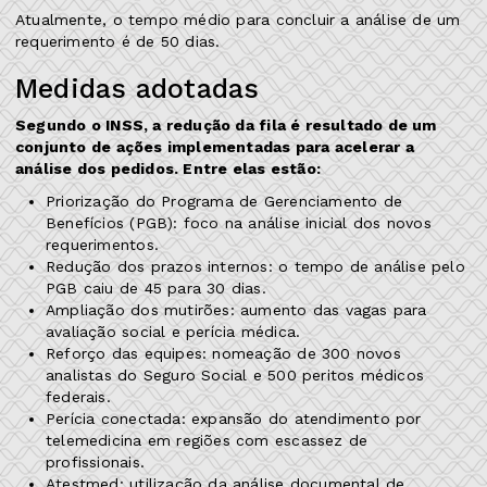
Atualmente, o tempo médio para concluir a análise de um
requerimento é de 50 dias.
Medidas adotadas
Segundo o INSS, a redução da fila é resultado de um
conjunto de ações implementadas para acelerar a
análise dos pedidos. Entre elas estão:
Priorização do Programa de Gerenciamento de
Benefícios (PGB): foco na análise inicial dos novos
requerimentos.
Redução dos prazos internos: o tempo de análise pelo
PGB caiu de 45 para 30 dias.
Ampliação dos mutirões: aumento das vagas para
avaliação social e perícia médica.
Reforço das equipes: nomeação de 300 novos
analistas do Seguro Social e 500 peritos médicos
federais.
Perícia conectada: expansão do atendimento por
telemedicina em regiões com escassez de
profissionais.
Atestmed: utilização da análise documental de