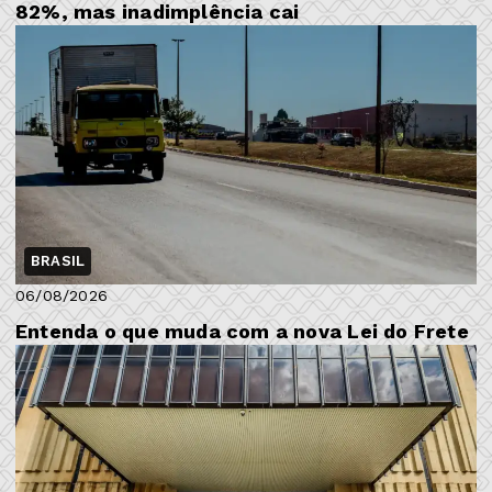
82%, mas inadimplência cai
BRASIL
06/08/2026
Entenda o que muda com a nova Lei do Frete