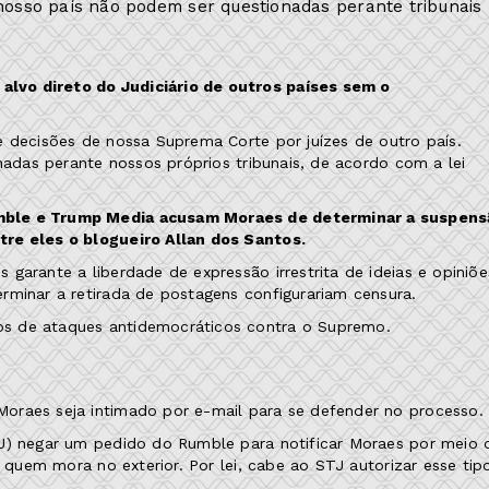
 nosso país não podem ser questionadas perante tribunais
lvo direto do Judiciário de outros países sem o
e decisões de nossa Suprema Corte por juízes de outro país.
nadas perante nossos próprios tribunais, de acordo com a lei
umble e Trump Media acusam Moraes de determinar a suspens
tre eles o blogueiro Allan dos Santos.
garante a liberdade de expressão irrestrita de ideias e opiniõe
rminar a retirada de postagens configurariam censura.
s de ataques antidemocráticos contra o Supremo.
oraes seja intimado por e-mail para se defender no processo.
TJ) negar um pedido do Rumble para notificar Moraes por meio 
r quem mora no exterior. Por lei, cabe ao STJ autorizar esse tip