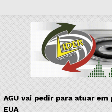
AGU vai pedir para atuar em
EUA