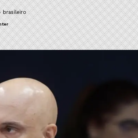
brasileiro
hter