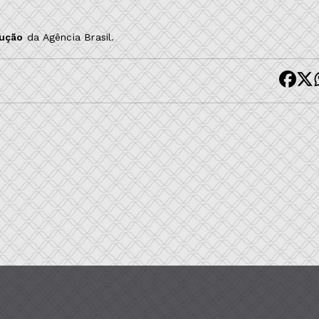
dução
da Agência Brasil.