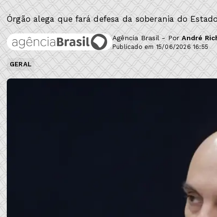
Órgão alega que fará defesa da soberania do Estado 
Agência Brasil - Por
André Ric
Publicado em 15/06/2026 16:55
GERAL