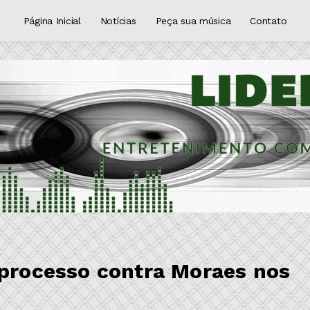
Página Inicial
Notícias
Peça sua música
Contato
 processo contra Moraes nos