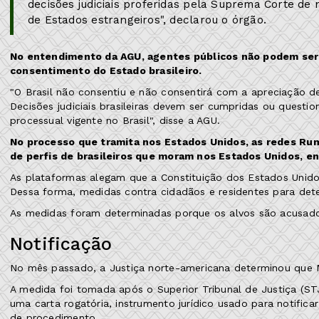
decisões judiciais proferidas pela Suprema Corte de
de Estados estrangeiros", declarou o órgão.
No entendimento da AGU, agentes públicos não podem ser a
consentimento do Estado brasileiro.
"O Brasil não consentiu e não consentirá com a apreciação d
Decisões judiciais brasileiras devem ser cumpridas ou questio
processual vigente no Brasil", disse a AGU.
No processo que tramita nos Estados Unidos, as redes R
de perfis de brasileiros que moram nos Estados Unidos, en
As plataformas alegam que a Constituição dos Estados Unidos 
Dessa forma, medidas contra cidadãos e residentes para dete
As medidas foram determinadas porque os alvos são acusado
Notificação
No mês passado, a Justiça norte-americana determinou que M
A medida foi tomada após o Superior Tribunal de Justiça (S
uma carta rogatória, instrumento jurídico usado para notifica
de procedimento.