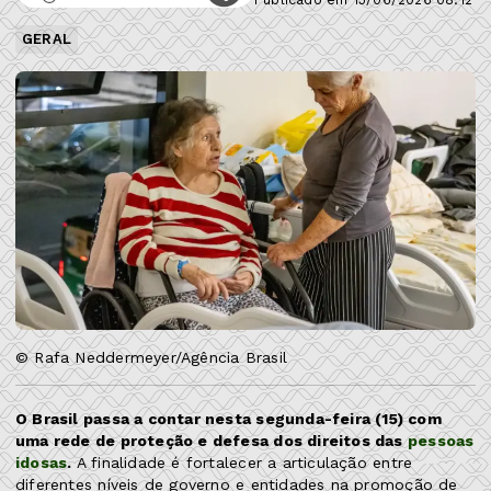
GERAL
© Rafa Neddermeyer/Agência Brasil
O Brasil passa a contar nesta segunda-feira (15) com
uma rede de proteção e defesa dos direitos das
pessoas
idosas
.
A finalidade é fortalecer a articulação entre
diferentes níveis de governo e entidades na promoção de