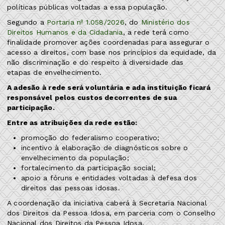
políticas públicas voltadas a essa população.
Segundo a
Portaria nº 1.058/2026
, do
Ministério dos
Direitos Humanos e da Cidadania
, a rede terá como
finalidade promover ações coordenadas para assegurar o
acesso a direitos, com base nos princípios da equidade, da
não discriminação e do respeito à diversidade das
etapas de envelhecimento.
A adesão à rede será voluntária e ada instituição ficará
responsável pelos custos decorrentes de sua
participação.
Entre as atribuições da rede estão:
promoção do federalismo cooperativo;
incentivo à elaboração de diagnósticos sobre o
envelhecimento da população;
fortalecimento da participação social;
apoio a fóruns e entidades voltadas à defesa dos
direitos das pessoas idosas.
A coordenação da iniciativa caberá à Secretaria Nacional
dos Direitos da Pessoa Idosa, em parceria com o Conselho
Nacional dos Direitos da Pessoa Idosa.