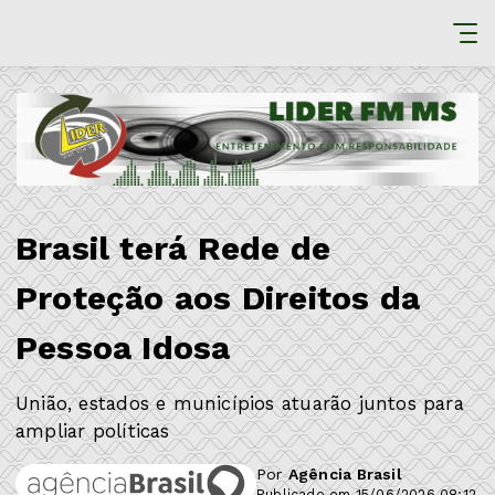
Brasil terá Rede de
Proteção aos Direitos da
Pessoa Idosa
União, estados e municípios atuarão juntos para
ampliar políticas
Por
Agência Brasil
Publicado em 15/06/2026 08:12