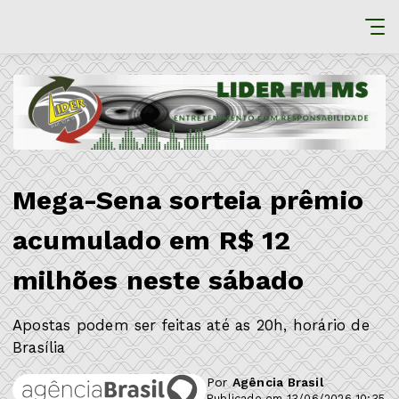
Mega-Sena sorteia prêmio
acumulado em R$ 12
milhões neste sábado
Apostas podem ser feitas até as 20h, horário de
Brasília
Por
Agência Brasil
Publicado em 13/06/2026 10:35