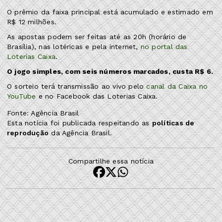
O prêmio da faixa principal está acumulado e estimado em
R$ 12 milhões.
As apostas podem ser feitas até as 20h (horário de
Brasília), nas lotéricas e pela internet,
no portal das
Loterias Caixa
.
O jogo simples, com seis números marcados, custa R$ 6.
O sorteio terá transmissão ao vivo pelo
canal da Caixa no
YouTube
e no Facebook das Loterias Caixa.
Fonte: Agência Brasil
Esta notícia foi publicada respeitando as
políticas de
reprodução
da Agência Brasil.
Compartilhe essa notícia